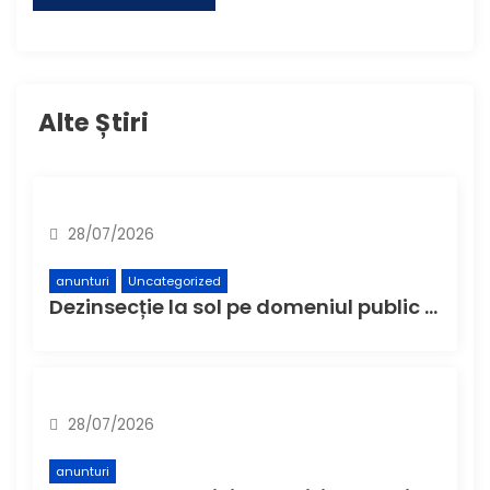
Alte Știri
28/07/2026
anunturi
Uncategorized
Dezinsecție la sol pe domeniul public din municipiul Buzău – Etapa a 4-a
28/07/2026
anunturi