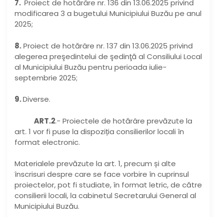
7.
Proiect de hotărâre nr. 136 din 13.06.2025 privind
modificarea 3 a bugetului Municipiului Buzău pe anul
2025;
8.
Proiect de hotărâre nr. 137 din 13.06.2025 privind
alegerea preşedintelui de şedinţă al
Consiliului Local
al Municipiului Buzău pentru perioada iulie-
septembrie 2025;
9.
Diverse.
ART.2
.- Proiectele de hotărâre prevăzute la
art. 1 vor fi puse la dispoziția consilierilor locali în
format electronic.
Materialele prevăzute la art. 1, precum și alte
înscrisuri despre care se face vorbire în cuprinsul
proiectelor, pot fi studiate, în format letric, de către
consilierii locali, la cabinetul Secretarului General al
Municipiului Buzău.