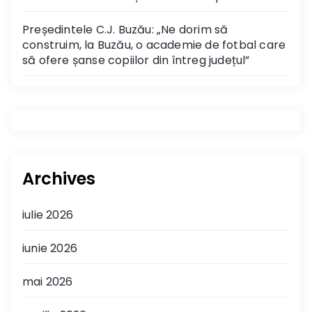
Președintele C.J. Buzău: „Ne dorim să
construim, la Buzău, o academie de fotbal care
să ofere șanse copiilor din întreg județul”
Archives
iulie 2026
iunie 2026
mai 2026