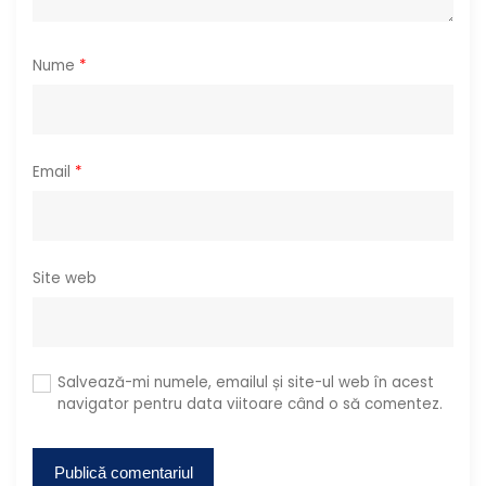
e
Nume
*
Email
*
Site web
Salvează-mi numele, emailul și site-ul web în acest
navigator pentru data viitoare când o să comentez.