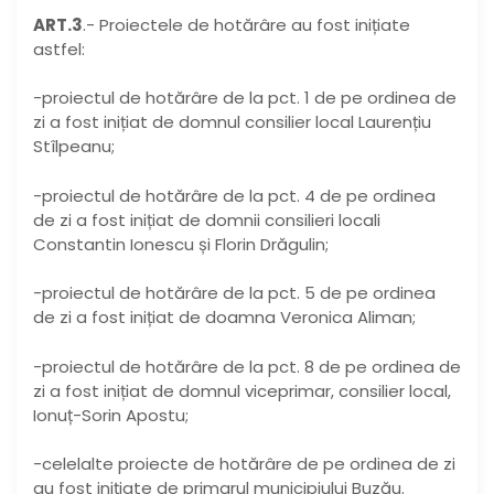
ART.3
.- Proiectele de hotărâre au fost inițiate
astfel:
-proiectul de hotărâre de la pct. 1 de pe ordinea de
zi a fost inițiat de domnul consilier local Laurențiu
Stîlpeanu;
-proiectul de hotărâre de la pct. 4 de pe ordinea
de zi a fost inițiat de domnii consilieri locali
Constantin Ionescu și Florin Drăgulin;
-proiectul de hotărâre de la pct. 5 de pe ordinea
de zi a fost inițiat de doamna Veronica Aliman;
-proiectul de hotărâre de la pct. 8 de pe ordinea de
zi a fost inițiat de domnul viceprimar, consilier local,
Ionuț-Sorin Apostu;
-celelalte proiecte de hotărâre de pe ordinea de zi
au fost inițiate de primarul municipiului Buzău.