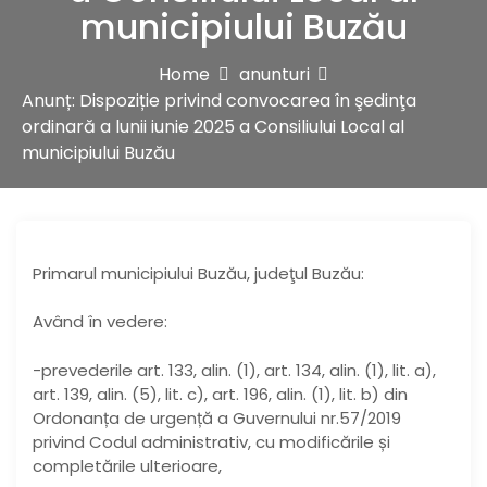
municipiului Buzău
Home
anunturi
Anunț: Dispoziție privind convocarea în şedinţa
ordinară a lunii iunie 2025 a Consiliului Local al
municipiului Buzău
Primarul municipiului Buzău, judeţul Buzău:
Având în vedere:
-prevederile art. 133, alin. (1), art. 134, alin. (1), lit. a),
art. 139, alin. (5), lit. c), art. 196, alin. (1), lit. b) din
Ordonanța de urgență a Guvernului nr.57/2019
privind Codul administrativ, cu modificările și
completările ulterioare,