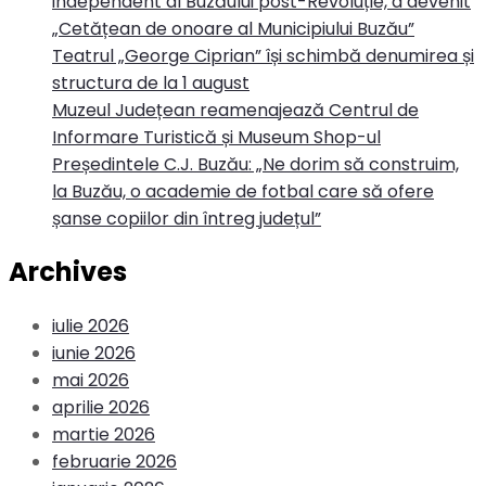
independent al Buzăului post-Revoluție, a devenit
„Cetățean de onoare al Municipiului Buzău”
Teatrul „George Ciprian” își schimbă denumirea și
structura de la 1 august
Muzeul Județean reamenajează Centrul de
Informare Turistică și Museum Shop-ul
Președintele C.J. Buzău: „Ne dorim să construim,
la Buzău, o academie de fotbal care să ofere
șanse copiilor din întreg județul”
Archives
iulie 2026
iunie 2026
mai 2026
aprilie 2026
martie 2026
februarie 2026