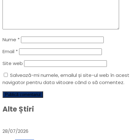
Nume
*
Email
*
Site web
Salvează-mi numele, emailul și site-ul web în acest
navigator pentru data viitoare când o să comentez.
Alte Știri
28/07/2026