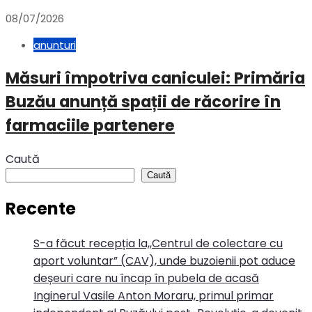
08/07/2026
anunturi
Măsuri împotriva caniculei: Primăria
Buzău anunță spații de răcorire în
farmaciile partenere
Caută
Caută
Recente
S-a făcut recepția la,,Centrul de colectare cu
aport voluntar” (CAV), unde buzoienii pot aduce
deșeuri care nu încap în pubela de acasă
Inginerul Vasile Anton Moraru, primul primar