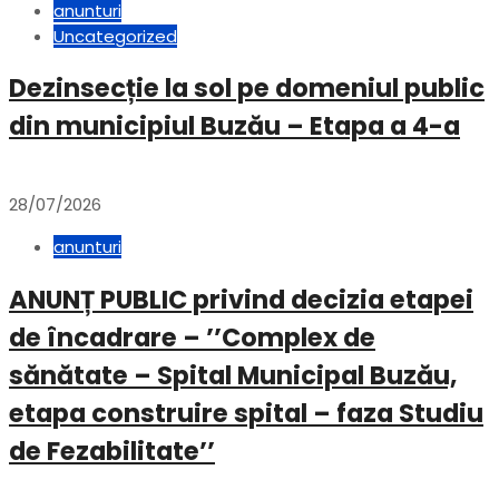
anunturi
Uncategorized
Dezinsecție la sol pe domeniul public
din municipiul Buzău – Etapa a 4-a
28/07/2026
anunturi
ANUNȚ PUBLIC privind decizia etapei
de încadrare – ’’Complex de
sănătate – Spital Municipal Buzău,
etapa construire spital – faza Studiu
de Fezabilitate’’