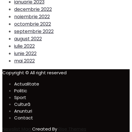
ianuarie 2023
decembrie 2022
noiembrie 2022
octombrie 2022
septembrie 2022
august 2022
iulie 2022
iunie 2022
mai 2022
Copyright © All right reserved
Actualitate
Politic
Sport
Cultură
Anunturi
Contact
Newslist Mag
Created By
Rise Themes