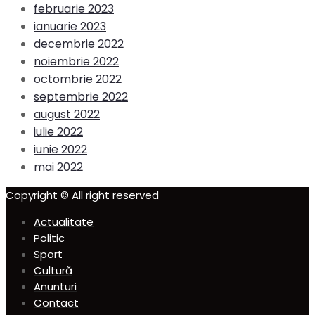
februarie 2023
ianuarie 2023
decembrie 2022
noiembrie 2022
octombrie 2022
septembrie 2022
august 2022
iulie 2022
iunie 2022
mai 2022
Copyright © All right reserved
Actualitate
Politic
Sport
Cultură
Anunturi
Contact