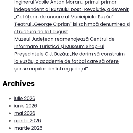
Inginerul Vasile Anton Moraru, primul primar
independent al Buzăului post-Revoluție, a devenit
„Cetățean de onoare al Municipiului Buzău”
Teatrul „George Ciprian” își schimbă denumirea și
structura de la 1 august
Muzeul Județean reamenajează Centrul de
Informare Turistică și Museum Shop-ul
Președintele C.J. Buzău: „Ne dorim să construim,
la Buzău, o academie de fotbal care să ofere
șanse copiilor din întreg județul”
Archives
iulie 2026
iunie 2026
mai 2026
aprilie 2026
martie 2026