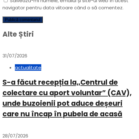
Salvează-mi numele, emailul și site-ul web în acest
navigator pentru data viitoare când o să comentez.
Alte Știri
31/07/2026
actualitate
S-a făcut recepția la,,Centrul de
colectare cu aport voluntar” (CAV),
unde buzoienii pot aduce deșeuri
care nu încap în pubela de acasă
28/07/2026