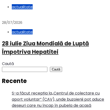
actualitate
28/07/2026
actualitate
28 iulie Ziua Mondială de Luptă
Împotriva Hepatitei
Caută
Caută
Recente
S-a făcut recepția la,,Centrul de colectare cu
aport voluntar” (CAV), unde buzoienii pot aduce
deșeuri care nu încap în pubela de acasă