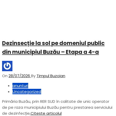
Dezinsecție la sol pe domeniul public
din municipiul Buzău – Etapa a 4-a
On
28/07/2026
By
Timpul Buzoian
anunturi
Uncategorized
Primăria Buzău, prin RER SUD în calitate de unic operator
de pe raza municipiului Buzău pentru prestarea serviciului
de dezinfecție,
Citește articolul