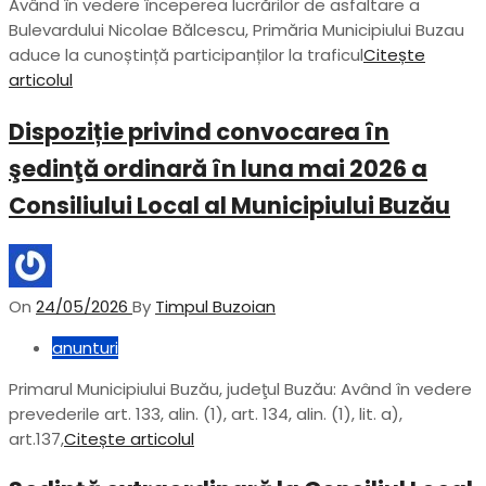
Având în vedere începerea lucrărilor de asfaltare a
Bulevardului Nicolae Bălcescu, Primăria Municipiului Buzau
aduce la cunoștință participanților la traficul
Citește
articolul
Dispoziție privind convocarea în
şedinţă ordinară în luna mai 2026 a
Consiliului Local al Municipiului Buzău
On
24/05/2026
By
Timpul Buzoian
anunturi
Primarul Municipiului Buzău, judeţul Buzău: Având în vedere
prevederile art. 133, alin. (1), art. 134, alin. (1), lit. a),
art.137,
Citește articolul