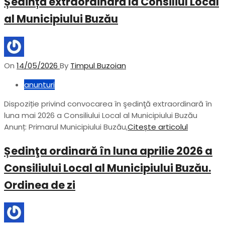
Ședință extraordinară la Consiliul Local
al Municipiului Buzău
On
14/05/2026
By
Timpul Buzoian
anunturi
Dispoziție privind convocarea în şedinţă extraordinară în
luna mai 2026 a Consiliului Local al Municipiului Buzău
Anunț: Primarul Municipiului Buzău,
Citește articolul
Ședinţa ordinară în luna aprilie 2026 a
Consiliului Local al Municipiului Buzău.
Ordinea de zi