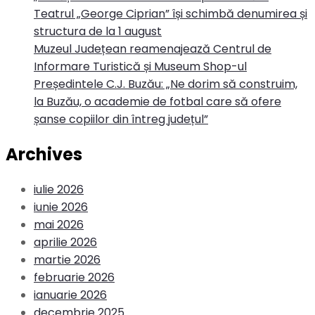
Teatrul „George Ciprian” își schimbă denumirea și
structura de la 1 august
Muzeul Județean reamenajează Centrul de
Informare Turistică și Museum Shop-ul
Președintele C.J. Buzău: „Ne dorim să construim,
la Buzău, o academie de fotbal care să ofere
șanse copiilor din întreg județul”
Archives
iulie 2026
iunie 2026
mai 2026
aprilie 2026
martie 2026
februarie 2026
ianuarie 2026
decembrie 2025