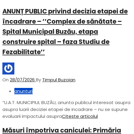
ANUNȚ PUBLIC privind decizia etapei de
încadrare – ’’Complex de sănătate –
Spital Municipal Buzău, etapa
construire spital – faza Studiu de
Fezabilitate’’
On
28/07/2026
By
Timpul Buzoian
anunturi
’’U.A.T. MUNICIPIUL BUZĂU, anunta publicul interesat asupra
asupra luarii deciziei etapei de incadrare – nu se supune
evaluarii impactului asupra
Citește articolul
Măsuri împotriva caniculei: Primăria