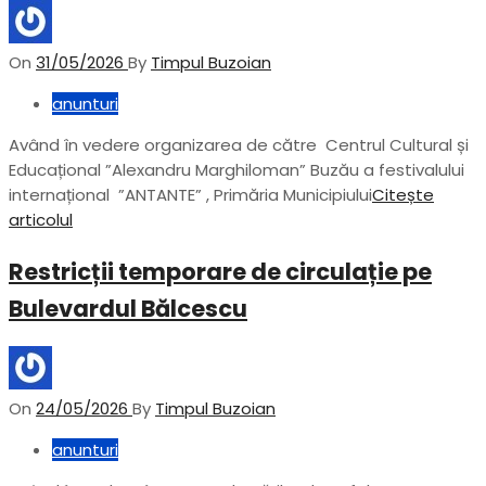
On
31/05/2026
By
Timpul Buzoian
anunturi
Având în vedere organizarea de către Centrul Cultural și
Educațional ”Alexandru Marghiloman” Buzău a festivalului
internațional ”ANTANTE” , Primăria Municipiului
Citește
articolul
Restricții temporare de circulație pe
Bulevardul Bălcescu
On
24/05/2026
By
Timpul Buzoian
anunturi