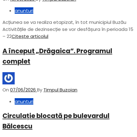
anunturi
Acțiunea se va realiza etapizat, în tot municipiul Buzău
Activitățile de dezinsecție se vor desfășura în perioada 15
– 22
Citește articolul
A început „Drăgaica”. Programul
complet
On
07/06/2026
By
Timpul Buzoian
anunturi
Circulație blocată pe bulevardul
Bălcescu