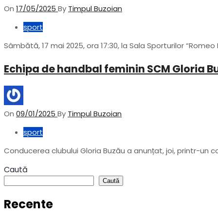
On
17/05/2025
By
Timpul Buzoian
sport
Sâmbătă, 17 mai 2025, ora 17:30, la Sala Sporturilor “Rome
Echipa de handbal feminin SCM Gloria B
On
09/01/2025
By
Timpul Buzoian
sport
Conducerea clubului Gloria Buzău a anunțat, joi, printr-un
Caută
Caută
Recente