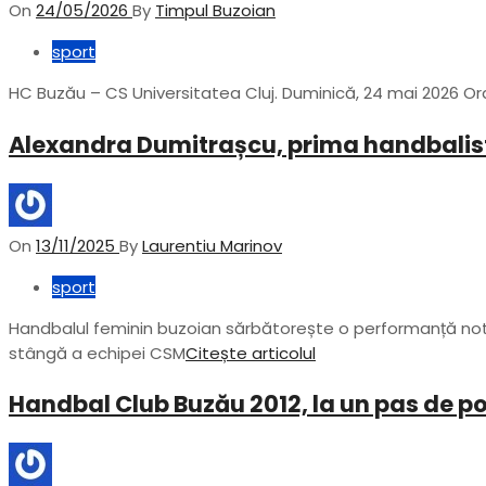
On
24/05/2026
By
Timpul Buzoian
sport
HC Buzău – CS Universitatea Cluj. Duminică, 24 mai 2026 Or
Alexandra Dumitrașcu, prima handbalis
On
13/11/2025
By
Laurentiu Marinov
sport
Handbalul feminin buzoian sărbătorește o performanță nota
stângă a echipei CSM
Citește articolul
Handbal Club Buzău 2012, la un pas de po