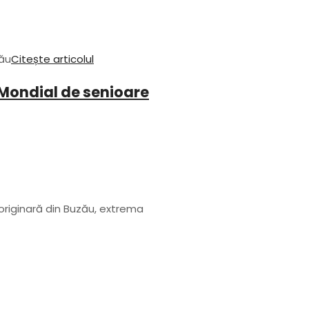
zău
Citește articolul
Mondial de senioare
riginară din Buzău, extrema