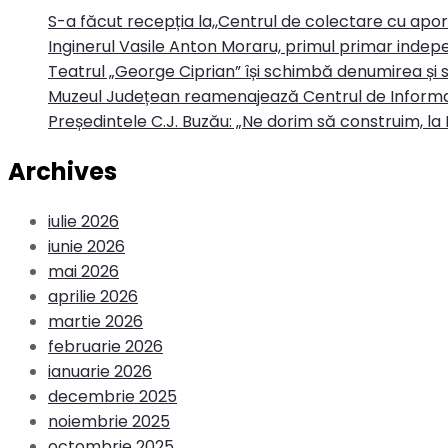
S-a făcut recepția la,,Centrul de colectare cu apo
Inginerul Vasile Anton Moraru, primul primar indepe
Teatrul „George Ciprian” își schimbă denumirea și s
Muzeul Județean reamenajează Centrul de Informa
Președintele C.J. Buzău: „Ne dorim să construim, la 
Archives
iulie 2026
iunie 2026
mai 2026
aprilie 2026
martie 2026
februarie 2026
ianuarie 2026
decembrie 2025
noiembrie 2025
octombrie 2025