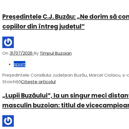
Președintele C.J. Buzău: „Ne dorim să co
copiilor din întreg județul”
On
31/07/2026
By
Timpul Buzoian
sport
Președintele Consiliului Județean Buzău, Marcel Ciolacu, s-
Stoichiță
Citește articolul
„Lupii Buzăului”, la un singur meci dist
masculin buzoian: titlul de vicecampioan