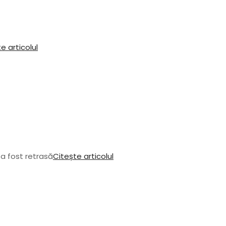
e articolul
a fost retrasă
Citește articolul