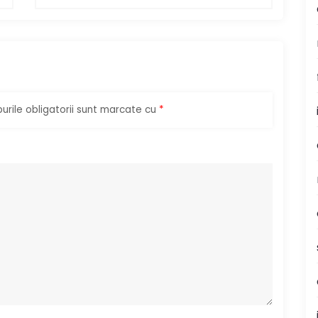
rile obligatorii sunt marcate cu
*