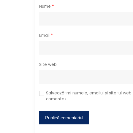
i
Nume
*
c
o
Email
*
l
e
Site web
Salvează-mi numele, emailul și site-ul web
comentez.