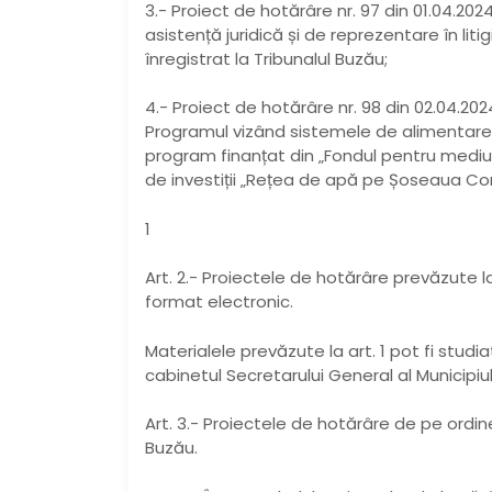
3.- Proiect de hotărâre nr. 97 din 01.04.202
asistență juridică și de reprezentare în liti
înregistrat la Tribunalul Buzău;
4.- Proiect de hotărâre nr. 98 din 02.04.202
Programul vizând sistemele de alimentare 
program finanțat din „Fondul pentru mediu”
de investiții „Rețea de apă pe Șoseaua Co
1
Art. 2.- Proiectele de hotărâre prevăzute la ar
format electronic.
Materialele prevăzute la art. 1 pot fi studiate
cabinetul Secretarului General al Municipiu
Art. 3.- Proiectele de hotărâre de pe ordine
Buzău.