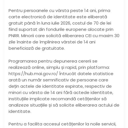
Pentru persoanele cu vârsta peste 14 ani, prima
carte electronică de identitate este eliberată
gratuit până în luna iulie 2026, costul de 70 de lei
fiind suportat din fondurile europene alocate prin
PNRR. Minorii care solicită eliberarea CEI cu maxim 30
zile înainte de împlinirea vârstei de 14 ani
beneficiază de gratuitate.
Programarea pentru depunerea cererii se
realizează online, simplu și rapid, prin platforma:
https://hub.mai.gov.ro/ Întrucât datele statistice
arată un număr semnificativ de persoane care
dețin actele de identitate expirate, respectiv de
minori cu vârsta de 14 ani fără actede identitate,
instituțiile implicate recomandă cetățenilor să
analizeze situațiile și să solicite eliberarea actului de
identitate.
Pentru a facilita accesul cetățenilor la noile servicii,