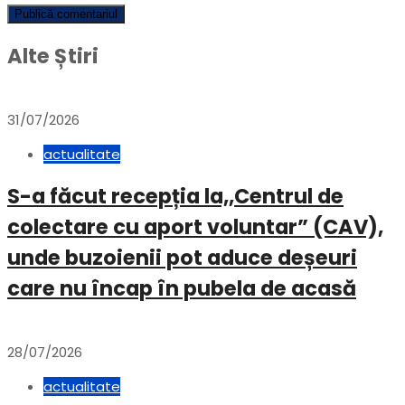
Alte Știri
31/07/2026
actualitate
S-a făcut recepția la,,Centrul de
colectare cu aport voluntar” (CAV),
unde buzoienii pot aduce deșeuri
care nu încap în pubela de acasă
28/07/2026
actualitate