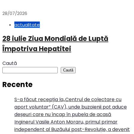
28/07/2026
actualitate
28 iulie Ziua Mondială de Luptă
Împotriva Hepatitei
Caută
Caută
Recente
S-a făcut recepția la,,Centrul de colectare cu
aport voluntar” (CAV), unde buzoienii pot aduce
deșeuri care nu încap în pubela de acasă
Inginerul Vasile Anton Moraru, primul primar
independent al Buzăului post-Revoluție, a devenit