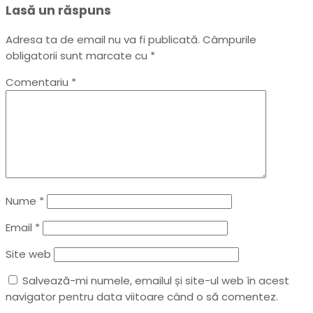
Lasă un răspuns
Adresa ta de email nu va fi publicată.
Câmpurile
obligatorii sunt marcate cu
*
Comentariu
*
Nume
*
Email
*
Site web
Salvează-mi numele, emailul și site-ul web în acest
navigator pentru data viitoare când o să comentez.