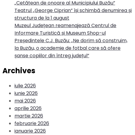
„Cetățean de onoare al Municipiului Buzău”
Teatrul „George Ciprian” își schimbă denumirea și
structura de la 1 august
Muzeul Județean reamenajează Centrul de
Informare Turistică și Museum Shop-ul
Președintele C.J. Buzău: „Ne dorim să construim,
la Buzău, o academie de fotbal care să ofere
șanse copiilor din întreg județul”
Archives
iulie 2026
iunie 2026
mai 2026
aprilie 2026
martie 2026
februarie 2026
ianuarie 2026