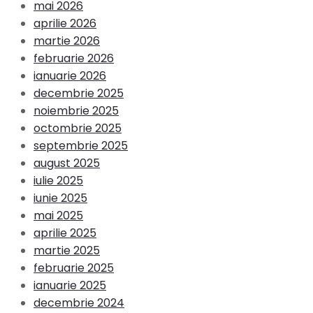
mai 2026
aprilie 2026
martie 2026
februarie 2026
ianuarie 2026
decembrie 2025
noiembrie 2025
octombrie 2025
septembrie 2025
august 2025
iulie 2025
iunie 2025
mai 2025
aprilie 2025
martie 2025
februarie 2025
ianuarie 2025
decembrie 2024