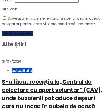
Site web
Salvează-mi numele, emailul și site-ul web în acest
navigator pentru data viitoare când o să comentez.
Alte Știri
31/07/2026
actualitate
S-a făcut recepția la,,Centrul de
colectare cu aport voluntar” (CAV),
unde buzoienii pot aduce deșeuri
care nu încap în pubela de acasă