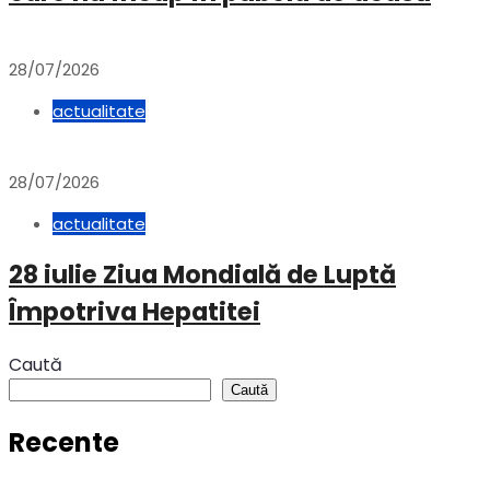
28/07/2026
actualitate
28/07/2026
actualitate
28 iulie Ziua Mondială de Luptă
Împotriva Hepatitei
Caută
Caută
Recente