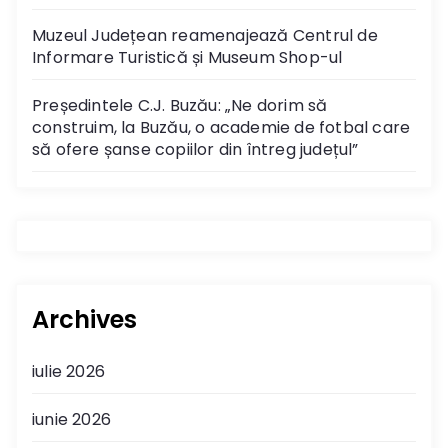
Muzeul Județean reamenajează Centrul de
Informare Turistică și Museum Shop-ul
Președintele C.J. Buzău: „Ne dorim să
construim, la Buzău, o academie de fotbal care
să ofere șanse copiilor din întreg județul”
Archives
iulie 2026
iunie 2026