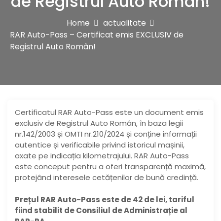
de Registrul Auto Român!
Home
actualitate
RAR Auto-Pass – Certificat emis EXCLUSIV de
Registrul Auto Român!
Certificatul RAR Auto-Pass este un document emis
exclusiv de Registrul Auto Român, în baza legii
nr.142/2003 și OMTI nr.210/2024 și conține informații
autentice și verificabile privind istoricul mașinii,
axate pe indicația kilometrajului. RAR Auto-Pass
este conceput pentru a oferi transparență maximă,
protejând interesele cetățenilor de bună credință.
Prețul RAR Auto-Pass este de 42 de lei, tariful
fiind stabilit de Consiliul de Administrație al