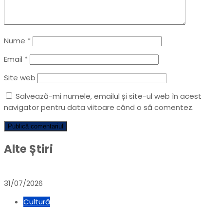
Nume
*
Email
*
Site web
Salvează-mi numele, emailul și site-ul web în acest
navigator pentru data viitoare când o să comentez.
Alte Știri
31/07/2026
Cultură