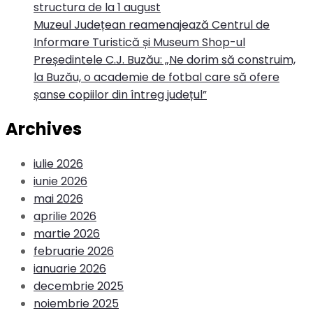
structura de la 1 august
Muzeul Județean reamenajează Centrul de
Informare Turistică și Museum Shop-ul
Președintele C.J. Buzău: „Ne dorim să construim,
la Buzău, o academie de fotbal care să ofere
șanse copiilor din întreg județul”
Archives
iulie 2026
iunie 2026
mai 2026
aprilie 2026
martie 2026
februarie 2026
ianuarie 2026
decembrie 2025
noiembrie 2025