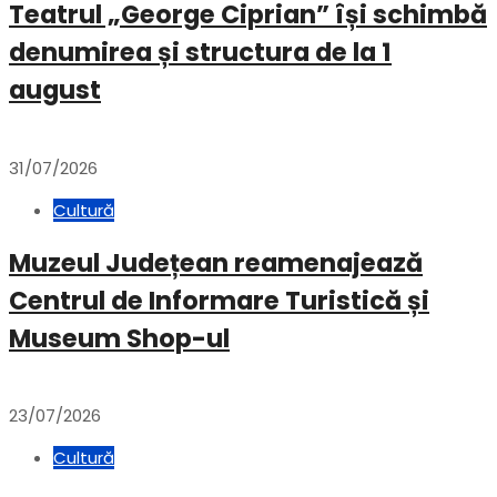
Teatrul „George Ciprian” își schimbă
denumirea și structura de la 1
august
31/07/2026
Cultură
Muzeul Județean reamenajează
Centrul de Informare Turistică și
Museum Shop-ul
23/07/2026
Cultură