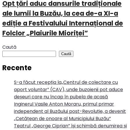
Opt țări aduc dansurile tradiționale
ale lumii la Buzău, la cea de-a XI-a
ediție a Festivalului Internațional de
Folclor „Plaiurile Mioriței”
Caută
Caută
Recente
S-a făcut recepția la,,Centrul de colectare cu
aport voluntar” (CAV), unde buzoienii pot aduce
deșeuri care nu încap în pubela de acasă
Inginerul Vasile Anton Moraru, primul primar
independent al Buzăului post-Revoluție, a devenit
„Cetățean de onoare al Municipiului Buzău”
Teatrul „George Ciprian” își schimbă denumirea și