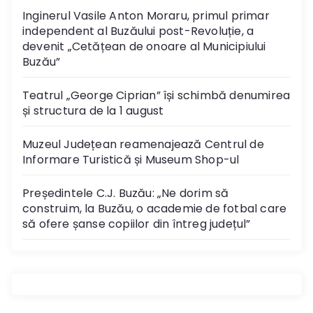
Inginerul Vasile Anton Moraru, primul primar
independent al Buzăului post-Revoluție, a
devenit „Cetățean de onoare al Municipiului
Buzău”
Teatrul „George Ciprian” își schimbă denumirea
și structura de la 1 august
Muzeul Județean reamenajează Centrul de
Informare Turistică și Museum Shop-ul
Președintele C.J. Buzău: „Ne dorim să
construim, la Buzău, o academie de fotbal care
să ofere șanse copiilor din întreg județul”