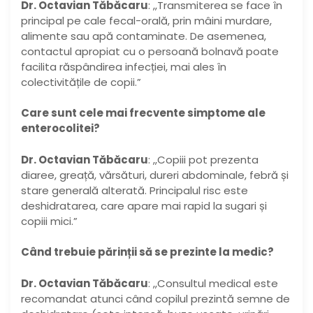
Dr. Octavian Tăbăcaru
: ,,Transmiterea se face în
principal pe cale fecal-orală, prin mâini murdare,
alimente sau apă contaminate. De asemenea,
contactul apropiat cu o persoană bolnavă poate
facilita răspândirea infecției, mai ales în
colectivitățile de copii.”
Care sunt cele mai frecvente simptome ale
enterocolitei?
Dr. Octavian Tăbăcaru
: ,,Copiii pot prezenta
diaree, greață, vărsături, dureri abdominale, febră și
stare generală alterată. Principalul risc este
deshidratarea, care apare mai rapid la sugari și
copiii mici.”
Când trebuie părinții să se prezinte la medic?
Dr. Octavian Tăbăcaru
: ,,Consultul medical este
recomandat atunci când copilul prezintă semne de