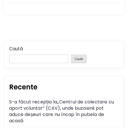
Caută
Caută
Recente
S-a făcut recepția la,,Centrul de colectare cu
aport voluntar” (CAV), unde buzoienii pot
aduce deșeuri care nu încap în pubela de
acasă