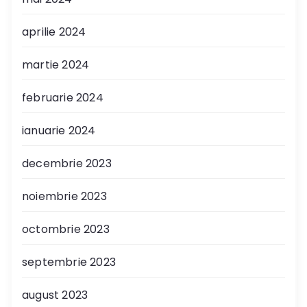
aprilie 2024
martie 2024
februarie 2024
ianuarie 2024
decembrie 2023
noiembrie 2023
octombrie 2023
septembrie 2023
august 2023