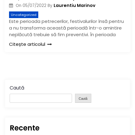
Laurentiu Marinov
On
05/07/2022
By
Uncategorized
Este perioada petrecerilor, festivalurilor însă pentru
a nu transforma această perioadă într-o amintire
neplăcută trebuie să fim preventivi. În perioada
Citește articolul
Caută
Caută
Recente