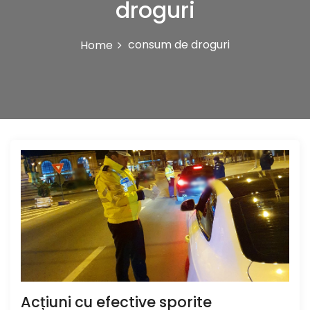
droguri
consum de droguri
Home
Acțiuni cu efective sporite