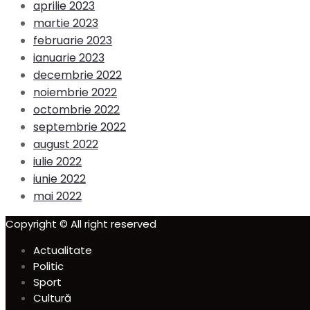
aprilie 2023
martie 2023
februarie 2023
ianuarie 2023
decembrie 2022
noiembrie 2022
octombrie 2022
septembrie 2022
august 2022
iulie 2022
iunie 2022
mai 2022
Copyright © All right reserved
Actualitate
Politic
Sport
Cultură