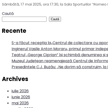
Sâmbătă, 17 mai 2025, ora 17:30, la Sala Sporturilor “Rome
Caută
Caută
Recente
S-a făcut recepția la,,Centrul de colectare cu apo
Inginerul Vasile Anton Moraru, primul primar indepe
Teatrul „George Ciprian” își schimbă denumirea și s
Muzeul Județean reamenajează Centrul de Informa
Președintele C.J. Buzău: „Ne dorim să construim, la 
Archives
iulie 2026
iunie 2026
mai 2026