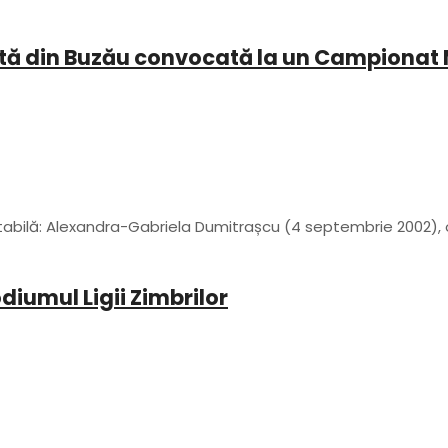
tă din Buzău convocată la un Campionat 
bilă: Alexandra-Gabriela Dumitrașcu (4 septembrie 2002), o
diumul Ligii Zimbrilor