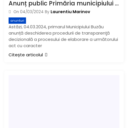
Anunț public Primăria municipiului Buzău
Laurentiu Marinov
On
04/03/2024
By
anunturi
Astăzi, 04.03.2024, primarul Municipiului Buzău
anunță deschiderea procedurii de transparenţă
decizională a procesului de elaborare a următorului
act cu caracter
Citește articolul