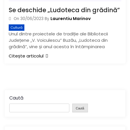
Se deschide „Ludoteca din grădină”
Laurentiu Marinov
On
30/06/2023
By
Cultură
Unul dintre proiectele de tradiție ale Bibliotecii
Județene „V. Voiculescu” Buzău, „Ludoteca din
grădină”, vine și anul acesta în întâmpinarea
Citește articolul
Caută
Caută