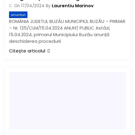
Laurentiu Marinov
On
17/04/2024
By
anunturi
ROMÂNIA JUDETUL BUZĂU MUNICIPIUL BUZĂU – PRIMAR
– Nr. 125/CLM/15.04.2024 ANUNȚ PUBLIC Astăzi,
15.04.2024, primarul Municipiului Buzău anunță
deschiderea procedurii
Citește articolul