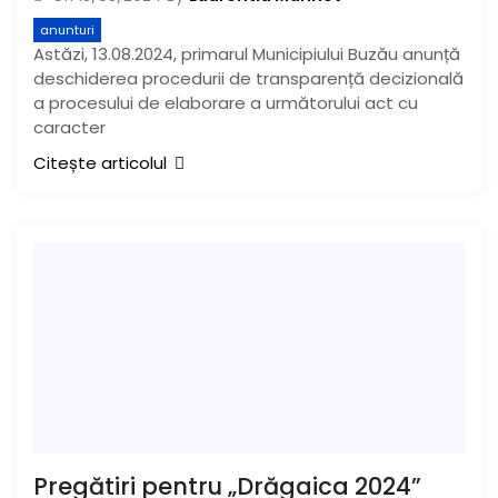
anunturi
Astăzi, 13.08.2024, primarul Municipiului Buzău anunță
deschiderea procedurii de transparență decizională
a procesului de elaborare a următorului act cu
caracter
Citește articolul
Pregătiri pentru „Drăgaica 2024”