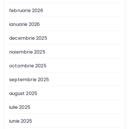
februarie 2026
ianuarie 2026
decembrie 2025
noiembrie 2025
octombrie 2025
septembrie 2025
august 2025
iulie 2025
iunie 2025