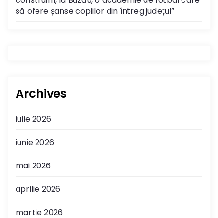
construim, la Buzău, o academie de fotbal care
să ofere șanse copiilor din întreg județul”
Archives
iulie 2026
iunie 2026
mai 2026
aprilie 2026
martie 2026