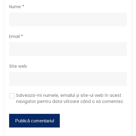
e
Nume
*
Email
*
Site web
Salvează-mi numele, emailul și site-ul web în acest
navigator pentru data viitoare când o să comentez.