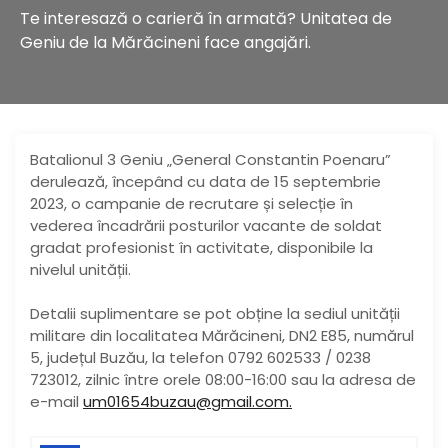
Te interesază o carieră în armată? Unitatea de
Geniu de la Mărăcineni face angajări.
Batalionul 3 Geniu „General Constantin Poenaru”
derulează, începând cu data de 15 septembrie
2023, o campanie de recrutare și selecție în
vederea încadrării posturilor vacante de soldat
gradat profesionist în activitate, disponibile la
nivelul unității.
Detalii suplimentare se pot obține la sediul unității
militare din localitatea Mărăcineni, DN2 E85, numărul
5, județul Buzău, la telefon 0792 602533 / 0238
723012, zilnic între orele 08:00-16:00 sau la adresa de
e-mail
um01654buzau@gmail.com.