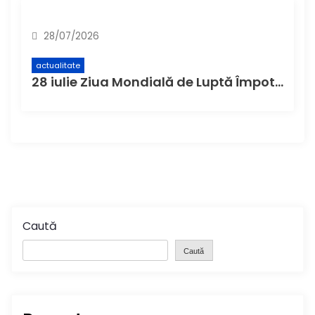
28/07/2026
actualitate
28 iulie Ziua Mondială de Luptă Împotriva Hepatitei
Caută
Caută