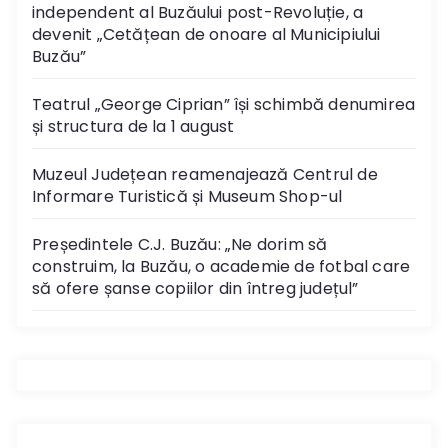
independent al Buzăului post-Revoluție, a
devenit „Cetățean de onoare al Municipiului
Buzău”
Teatrul „George Ciprian” își schimbă denumirea
și structura de la 1 august
Muzeul Județean reamenajează Centrul de
Informare Turistică și Museum Shop-ul
Președintele C.J. Buzău: „Ne dorim să
construim, la Buzău, o academie de fotbal care
să ofere șanse copiilor din întreg județul”