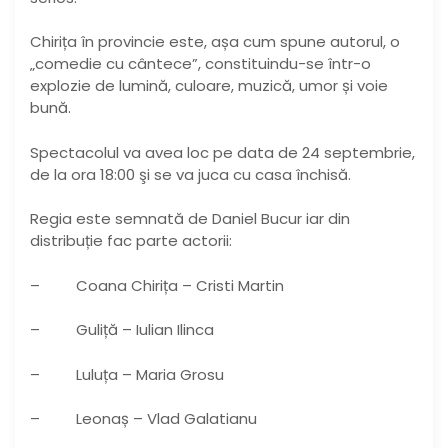
Chirița în provincie este, așa cum spune autorul, o
„comedie cu cântece”, constituindu-se într-o
explozie de lumină, culoare, muzică, umor și voie
bună.
Spectacolul va avea loc pe data de 24 septembrie,
de la ora 18:00 şi se va juca cu casa închisă.
Regia este semnată de Daniel Bucur iar din
distribuție fac parte actorii:
– Coana Chirița – Cristi Martin
– Guliță – Iulian Ilinca
– Luluța – Maria Grosu
– Leonaș – Vlad Galatianu