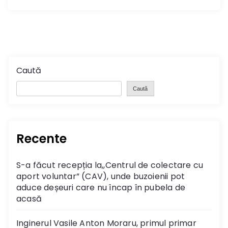
Caută
Caută
Recente
S-a făcut recepția la,,Centrul de colectare cu
aport voluntar” (CAV), unde buzoienii pot
aduce deșeuri care nu încap în pubela de
acasă
Inginerul Vasile Anton Moraru, primul primar