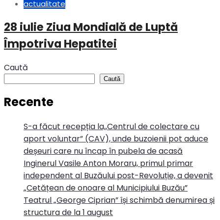
actualitate
28 iulie Ziua Mondială de Luptă
Împotriva Hepatitei
Caută
Caută
Recente
S-a făcut recepția la,,Centrul de colectare cu
aport voluntar” (CAV), unde buzoienii pot aduce
deșeuri care nu încap în pubela de acasă
Inginerul Vasile Anton Moraru, primul primar
independent al Buzăului post-Revoluție, a devenit
„Cetățean de onoare al Municipiului Buzău”
Teatrul „George Ciprian” își schimbă denumirea și
structura de la 1 august