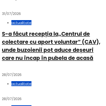
31/07/2026
actualitate
S-a făcut recepția la,,Centrul de
colectare cu aport voluntar” (CAV),
unde buzoienii pot aduce deșeuri
care nu încap în pubela de acasă
28/07/2026
actualitate
28/07/2026