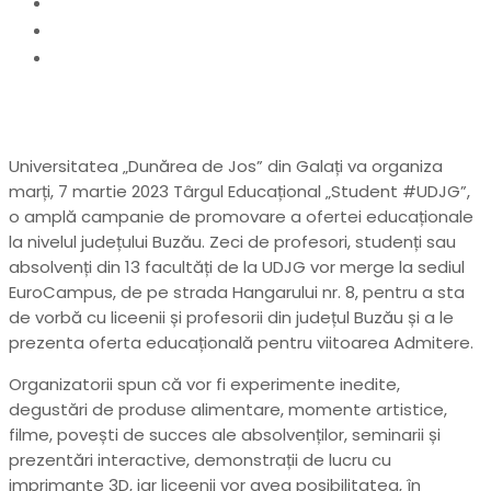
Home
actualitate
Universitatea „Dunărea de Jos” din Galați caută
viitori studenți la Buzău
Universitatea „Dunărea de Jos” din Galați va organiza
marți, 7 martie 2023 Târgul Educațional „Student #UDJG”,
o amplă campanie de promovare a ofertei educaționale
la nivelul județului Buzău. Zeci de profesori, studenți sau
absolvenți din 13 facultăți de la UDJG vor merge la sediul
EuroCampus, de pe strada Hangarului nr. 8, pentru a sta
de vorbă cu liceenii și profesorii din județul Buzău și a le
prezenta oferta educațională pentru viitoarea Admitere.
Organizatorii spun că vor fi experimente inedite,
degustări de produse alimentare, momente artistice,
filme, povești de succes ale absolvenților, seminarii și
prezentări interactive, demonstrații de lucru cu
imprimante 3D, iar liceenii vor avea posibilitatea, în