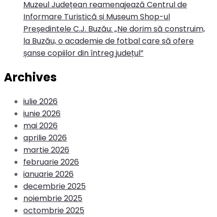
Muzeul Județean reamenajează Centrul de
Informare Turistică și Museum Shop-ul
Președintele C.J. Buzău: „Ne dorim să construim,
la Buzău, o academie de fotbal care să ofere
șanse copiilor din întreg județul”
Archives
iulie 2026
iunie 2026
mai 2026
aprilie 2026
martie 2026
februarie 2026
ianuarie 2026
decembrie 2025
noiembrie 2025
octombrie 2025