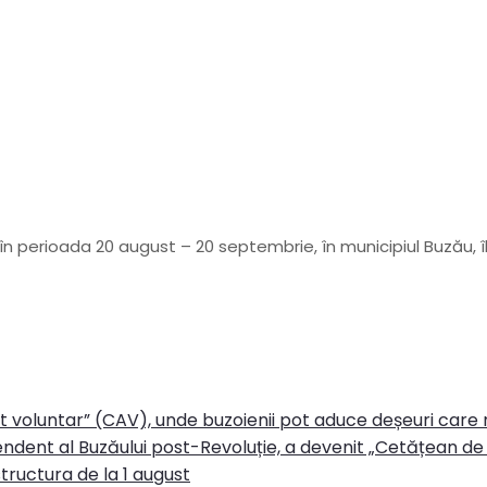
 în perioada 20 august – 20 septembrie, în municipiul Buzău, î
rt voluntar” (CAV), unde buzoienii pot aduce deșeuri care
ndent al Buzăului post-Revoluție, a devenit „Cetățean de 
tructura de la 1 august