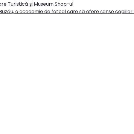
re Turistică și Museum Shop-ul
Buzău, o academie de fotbal care să ofere șanse copiilor d