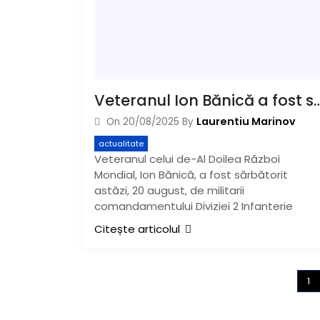
Veteranul Ion Bănică a fost sărbătorit la împlini
Laurentiu Marinov
On
20/08/2025
By
actualitate
Veteranul celui de-Al Doilea Război
Mondial, Ion Bănică, a fost sărbătorit
astăzi, 20 august, de militarii
comandamentului Diviziei 2 Infanterie
Citește articolul
1