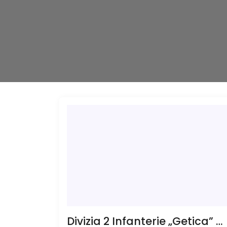
Divizia 2 Infanterie „Getica” are un nou comandant