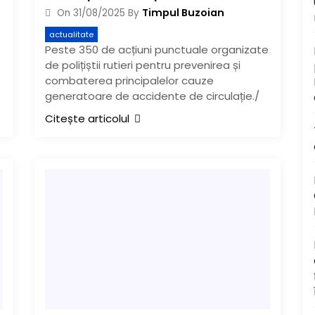
Timpul Buzoian
On
31/08/2025
By
actualitate
Peste 350 de acțiuni punctuale organizate
de polițiștii rutieri pentru prevenirea și
combaterea principalelor cauze
generatoare de accidente de circulație./
Citește articolul