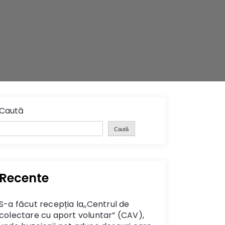
Caută
Caută
Recente
S-a făcut recepția la,,Centrul de
colectare cu aport voluntar” (CAV),