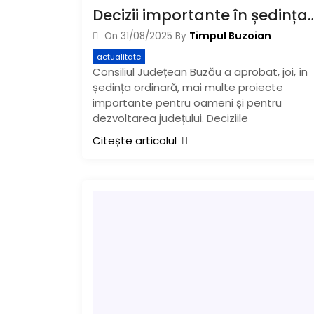
Decizii importante în ședința Cons
Timpul Buzoian
On
31/08/2025
By
actualitate
Consiliul Județean Buzău a aprobat, joi, în
ședința ordinară, mai multe proiecte
importante pentru oameni și pentru
dezvoltarea județului. Deciziile
Citește articolul