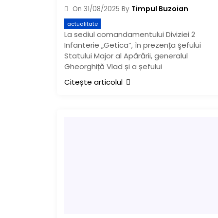
Timpul Buzoian
On
31/08/2025
By
actualitate
La sediul comandamentului Diviziei 2
Infanterie „Getica”, în prezența şefului
Statului Major al Apărării, generalul
Gheorghiță Vlad și a șefului
Citește articolul