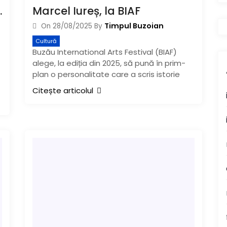
iliului Județean
Marcel Iureș, la BIAF
Timpul Buzoian
On
28/08/2025
By
Cultură
Buzău International Arts Festival (BIAF)
alege, la ediția din 2025, să pună în prim-
plan o personalitate care a scris istorie
Citește articolul