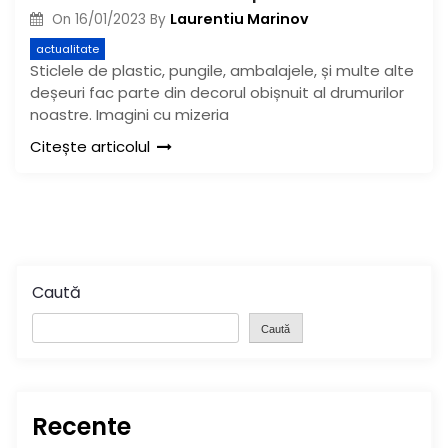
Laurentiu Marinov
On
16/01/2023
By
actualitate
Sticlele de plastic, pungile, ambalajele, și multe alte
deșeuri fac parte din decorul obișnuit al drumurilor
noastre. Imagini cu mizeria
Citește articolul
Caută
Caută
Recente