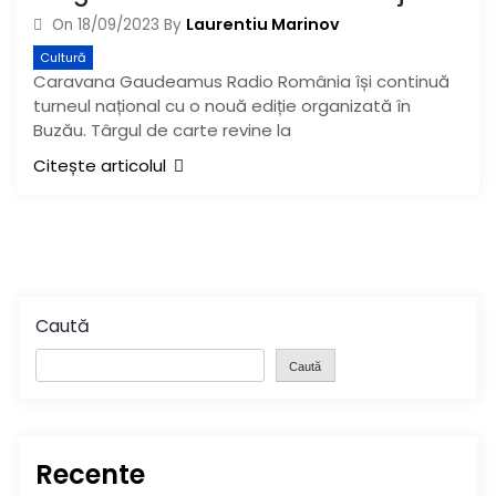
Laurentiu Marinov
On
18/09/2023
By
Cultură
Caravana Gaudeamus Radio România își continuă
turneul național cu o nouă ediție organizată în
Buzău. Târgul de carte revine la
Citește articolul
Caută
Caută
Recente