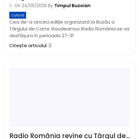
Timpul Buzoian
On
24/05/2026
By
Cultură
Cea de-a cincea ediție organizată la Buzău a
Târgului de Carte Gaudeamus Radio România se va
desfășura în perioada 27-31
Citește articolul
Radio România revine cu Târgul de Carte Gaudeamus la Buzău