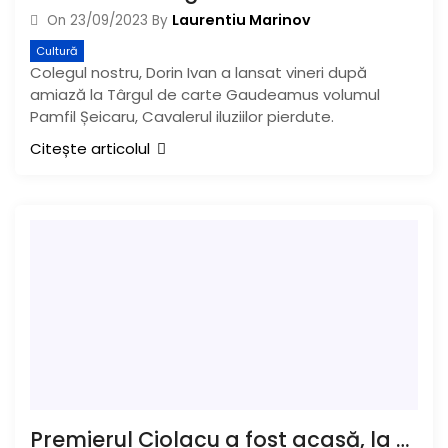
Laurentiu Marinov
On
23/09/2023
By
Cultură
Colegul nostru, Dorin Ivan a lansat vineri după
amiază la Târgul de carte Gaudeamus volumul
Pamfil Șeicaru, Cavalerul iluziilor pierdute.
Citește articolul
Premierul Ciolacu a fost acasă, la Buzău