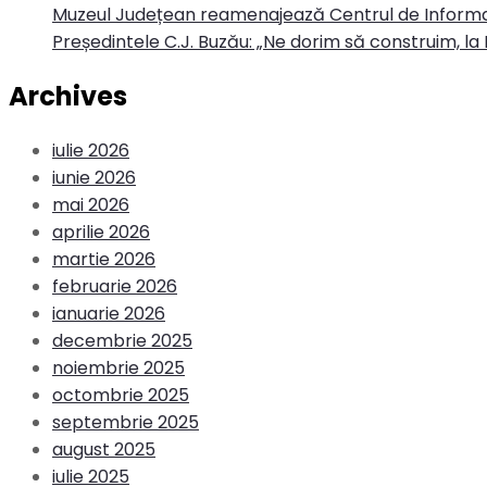
Muzeul Județean reamenajează Centrul de Informa
Președintele C.J. Buzău: „Ne dorim să construim, la 
Archives
iulie 2026
iunie 2026
mai 2026
aprilie 2026
martie 2026
februarie 2026
ianuarie 2026
decembrie 2025
noiembrie 2025
octombrie 2025
septembrie 2025
august 2025
iulie 2025