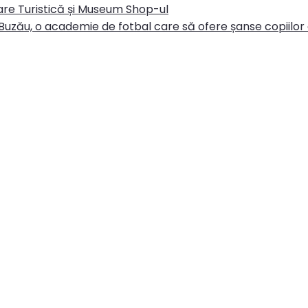
re Turistică și Museum Shop-ul
Buzău, o academie de fotbal care să ofere șanse copiilor d