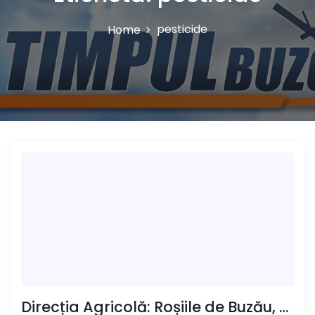
pesticide
Home
Direcția Agricolă: Roșiile de Buzău, bune pentru consum