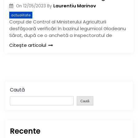
Laurentiu Marinov
On
12/05/2023
By
actualitate
Corpul de Control al Ministerului Agriculturii
desfăşoară verificări în bazinul legumicol Glodeanu
Sărat, după ce o anchetă a Inspectoratul de
Citește articolul
Caută
Caută
Recente