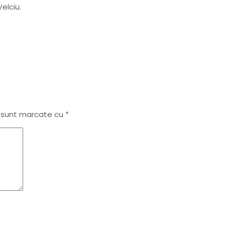
elciu.
i sunt marcate cu
*