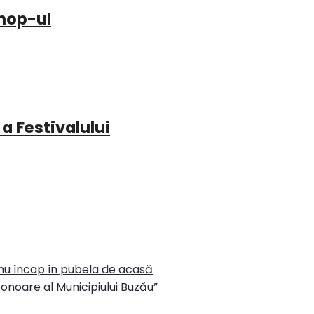
hop-ul
 a Festivalului
 nu încap în pubela de acasă
onoare al Municipiului Buzău”