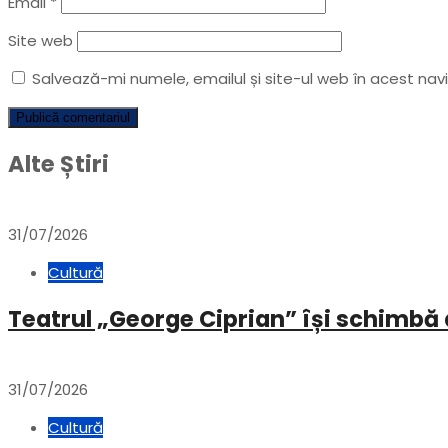
Email
*
Site web
Salvează-mi numele, emailul și site-ul web în acest na
Alte Știri
31/07/2026
Cultură
Teatrul „George Ciprian” își schimbă 
31/07/2026
Cultură