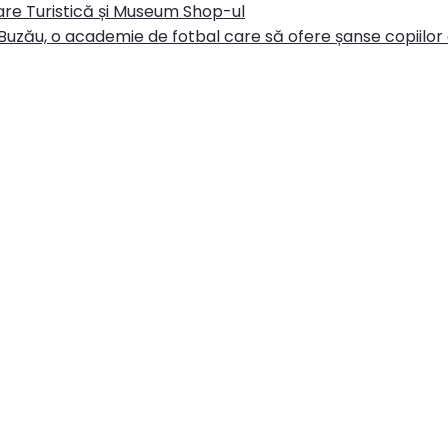
re Turistică și Museum Shop-ul
Buzău, o academie de fotbal care să ofere șanse copiilor d