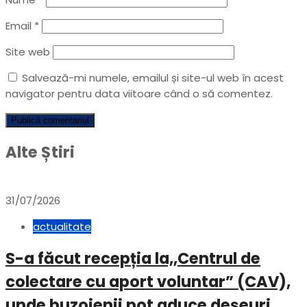
Email
*
Site web
Salvează-mi numele, emailul și site-ul web în acest
navigator pentru data viitoare când o să comentez.
Alte Știri
31/07/2026
actualitate
S-a făcut recepția la,,Centrul de
colectare cu aport voluntar” (CAV),
unde buzoienii pot aduce deșeuri