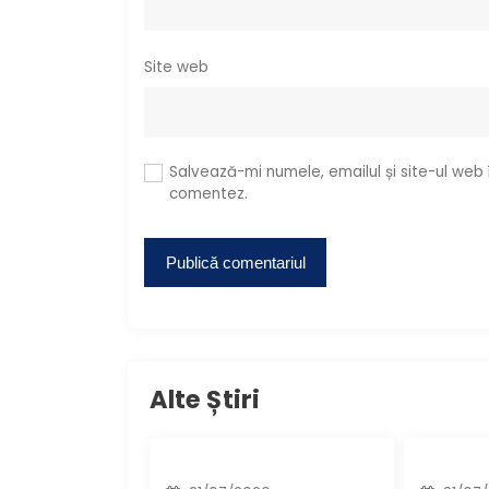
e
Site web
Salvează-mi numele, emailul și site-ul web
comentez.
Alte Știri