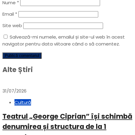
Nume
*
Email
*
Site web
Salvează-mi numele, emailul și site-ul web în acest
navigator pentru data viitoare când o să comentez.
Alte Știri
31/07/2026
Cultură
Teatrul „George Ciprian” își schimbă
denumirea și structura de la 1