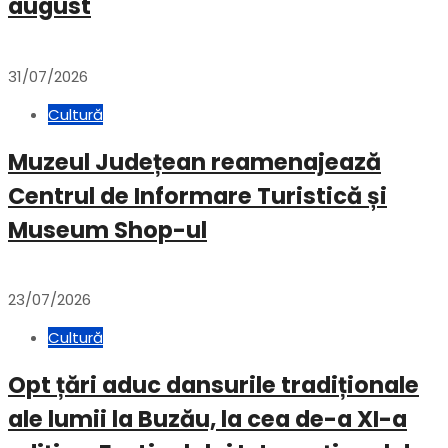
august
31/07/2026
Cultură
Muzeul Județean reamenajează
Centrul de Informare Turistică și
Museum Shop-ul
23/07/2026
Cultură
Opt țări aduc dansurile tradiționale
ale lumii la Buzău, la cea de-a XI-a