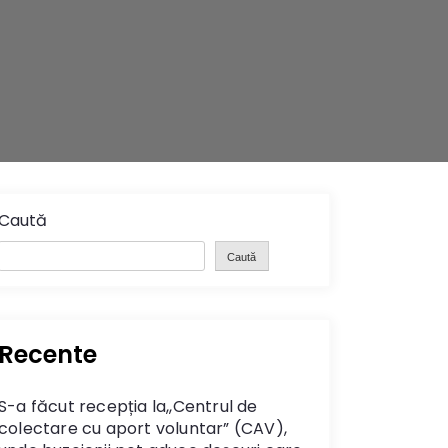
Caută
Caută
Recente
S-a făcut recepția la,,Centrul de
colectare cu aport voluntar” (CAV),