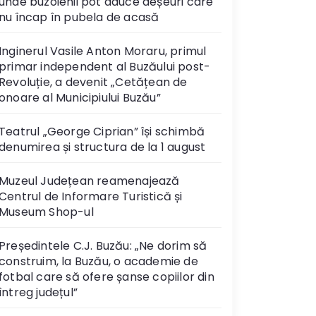
unde buzoienii pot aduce deșeuri care
nu încap în pubela de acasă
Inginerul Vasile Anton Moraru, primul
primar independent al Buzăului post-
Revoluție, a devenit „Cetățean de
onoare al Municipiului Buzău”
Teatrul „George Ciprian” își schimbă
denumirea și structura de la 1 august
Muzeul Județean reamenajează
Centrul de Informare Turistică și
Museum Shop-ul
Președintele C.J. Buzău: „Ne dorim să
construim, la Buzău, o academie de
fotbal care să ofere șanse copiilor din
întreg județul”