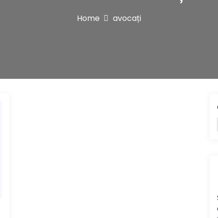
Home
avocați