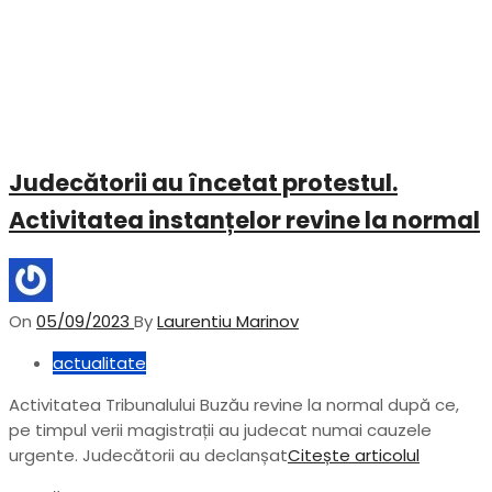
Judecătorii au încetat protestul.
Activitatea instanțelor revine la normal
On
05/09/2023
By
Laurentiu Marinov
actualitate
Activitatea Tribunalului Buzău revine la normal după ce,
pe timpul verii magistrații au judecat numai cauzele
urgente. Judecătorii au declanșat
Citește articolul