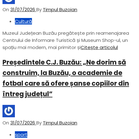
On
31/07/2026
By
Timpul Buzoian
Cultură
Muzeul Județean Buzău pregătește prin reamenajarea
Centrului de Informare Turistică și Museum Shop-ul, un
spațiu mai modern, mai primitor și
Citește articolul
Președintele C.J. Buzău: „Ne dorim să
construim, la Buzău, o academie de
fotbal care să ofere șanse copiilor din
întreg județul”
On
31/07/2026
By
Timpul Buzoian
sport