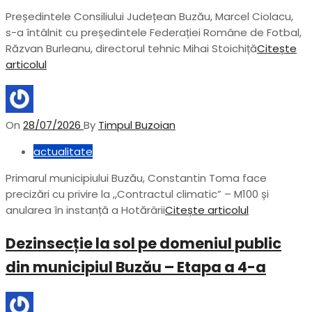
Președintele Consiliului Județean Buzău, Marcel Ciolacu,
s-a întâlnit cu președintele Federației Române de Fotbal,
Răzvan Burleanu, directorul tehnic Mihai Stoichiță
Citește
articolul
On
28/07/2026
By
Timpul Buzoian
actualitate
Primarul municipiului Buzău, Constantin Toma face
precizări cu privire la ,,Contractul climatic” – M100 și
anularea în instanță a Hotărârii
Citește articolul
Dezinsecție la sol pe domeniul public
din municipiul Buzău – Etapa a 4-a