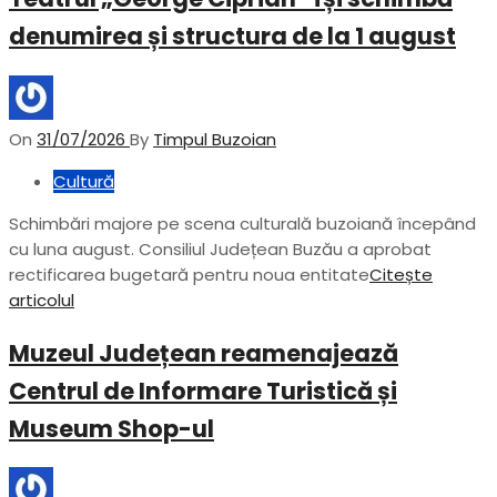
denumirea și structura de la 1 august
On
31/07/2026
By
Timpul Buzoian
Cultură
Schimbări majore pe scena culturală buzoiană începând
cu luna august. Consiliul Județean Buzău a aprobat
rectificarea bugetară pentru noua entitate
Citește
articolul
Muzeul Județean reamenajează
Centrul de Informare Turistică și
Museum Shop-ul