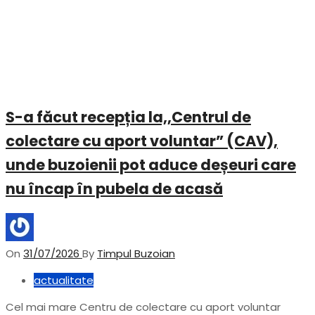
S-a făcut recepția la,,Centrul de
colectare cu aport voluntar” (CAV),
unde buzoienii pot aduce deșeuri care
nu încap în pubela de acasă
On
31/07/2026
By
Timpul Buzoian
actualitate
Cel mai mare Centru de colectare cu aport voluntar