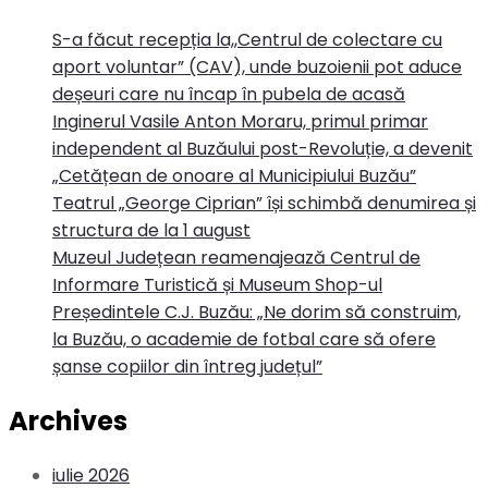
S-a făcut recepția la,,Centrul de colectare cu
aport voluntar” (CAV), unde buzoienii pot aduce
deșeuri care nu încap în pubela de acasă
Inginerul Vasile Anton Moraru, primul primar
independent al Buzăului post-Revoluție, a devenit
„Cetățean de onoare al Municipiului Buzău”
Teatrul „George Ciprian” își schimbă denumirea și
structura de la 1 august
Muzeul Județean reamenajează Centrul de
Informare Turistică și Museum Shop-ul
Președintele C.J. Buzău: „Ne dorim să construim,
la Buzău, o academie de fotbal care să ofere
șanse copiilor din întreg județul”
Archives
iulie 2026