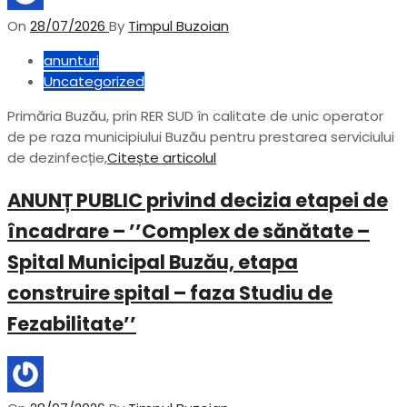
On
28/07/2026
By
Timpul Buzoian
anunturi
Uncategorized
Primăria Buzău, prin RER SUD în calitate de unic operator
de pe raza municipiului Buzău pentru prestarea serviciului
de dezinfecție,
Citește articolul
ANUNȚ PUBLIC privind decizia etapei de
încadrare – ’’Complex de sănătate –
Spital Municipal Buzău, etapa
construire spital – faza Studiu de
Fezabilitate’’