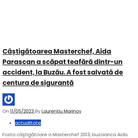
Câștigătoarea Masterchef, Aida
Parascan a scăpat teafără dintr-un
accident, la Buzău. A fost salvată de
centura de siguranță
On
11/05/2023
By
Laurentiu Marinov
actualitate
Fosta câştigătoare a Masterchef 2013, buzoianca Aida