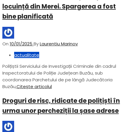
locuință din Merei. Spargerea a fost
bine planificată
On
10/01/2025
By
Laurentiu Marinov
actualitate
Polițiștii Serviciului de Investigații Criminale din cadrul
Inspectoratului de Poliție Județean Buzău, sub
coordonarea Parchetului de pe lângă Judecătoria
Buzău,
Citește articolul
Droguri de risc, ridicate de polițiști în
urma unor percheziții la șase adrese