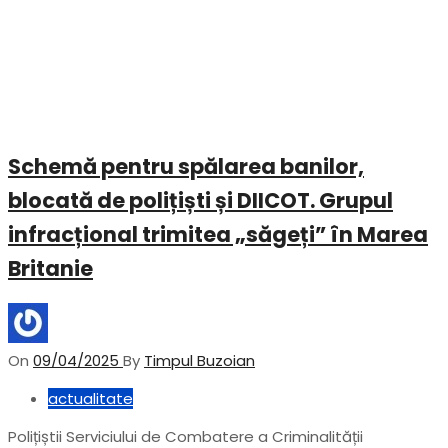
Schemă pentru spălarea banilor,
blocată de polițiști și DIICOT. Grupul
infracțional trimitea „săgeți” în Marea
Britanie
On
09/04/2025
By
Timpul Buzoian
actualitate
Polițiștii Serviciului de Combatere a Criminalității