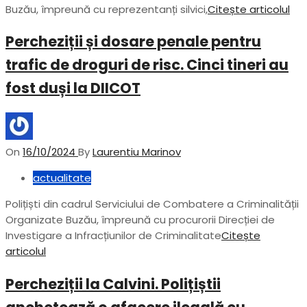
Buzău, împreună cu reprezentanți silvici,
Citește articolul
Percheziții și dosare penale pentru
trafic de droguri de risc. Cinci tineri au
fost duși la DIICOT
On
16/10/2024
By
Laurentiu Marinov
actualitate
Polițiști din cadrul Serviciului de Combatere a Criminalității
Organizate Buzău, împreună cu procurorii Direcției de
Investigare a Infracțiunilor de Criminalitate
Citește
articolul
Percheziții la Calvini. Polițiștii