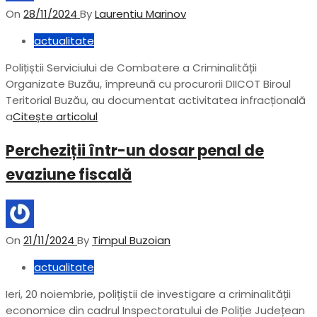
On
28/11/2024
By
Laurentiu Marinov
actualitate
Polițiștii Serviciului de Combatere a Criminalității
Organizate Buzău, împreună cu procurorii DIICOT Biroul
Teritorial Buzău, au documentat activitatea infracțională
a
Citește articolul
Percheziții într-un dosar penal de
evaziune fiscală
On
21/11/2024
By
Timpul Buzoian
actualitate
Ieri, 20 noiembrie, polițiștii de investigare a criminalității
economice din cadrul Inspectoratului de Poliție Județean