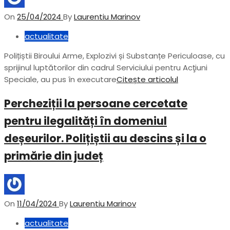
On
25/04/2024
By
Laurentiu Marinov
actualitate
Polițiștii Biroului Arme, Explozivi și Substanțe Periculoase, cu
sprijinul luptătorilor din cadrul Serviciului pentru Acţiuni
Speciale, au pus în executare
Citește articolul
Percheziții la persoane cercetate
pentru ilegalități în domeniul
deșeurilor. Polițiștii au descins și la o
primărie din județ
On
11/04/2024
By
Laurentiu Marinov
actualitate