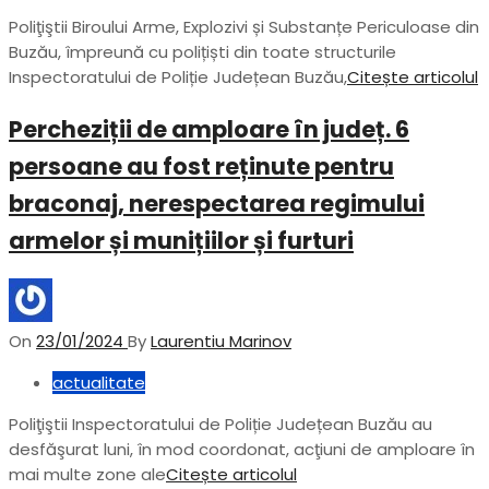
Poliţiştii Biroului Arme, Explozivi și Substanțe Periculoase din
Buzău, împreună cu polițiști din toate structurile
Inspectoratului de Poliție Județean Buzău,
Citește articolul
Percheziții de amploare în județ. 6
persoane au fost reținute pentru
braconaj, nerespectarea regimului
armelor și munițiilor și furturi
On
23/01/2024
By
Laurentiu Marinov
actualitate
Poliţiştii Inspectoratului de Poliție Județean Buzău au
desfăşurat luni, în mod coordonat, acţiuni de amploare în
mai multe zone ale
Citește articolul