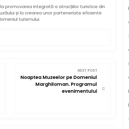
la promovarea integrată a atracțiilor turistice din
 Buzăului și la crearea unor parteneriate eficiente
 domeniul turismului.
NEXT POST
Noaptea Muzeelor pe Domeniul
Marghiloman. Programul
evenimentului