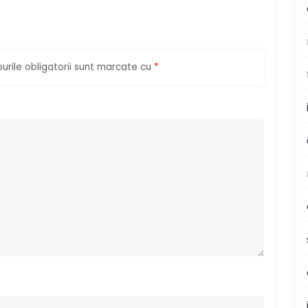
rile obligatorii sunt marcate cu
*