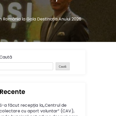
din România la Gala Destinația Anului 2026
Caută
Caută
Recente
S-a făcut recepția la,,Centrul de
colectare cu aport voluntar” (CAV),