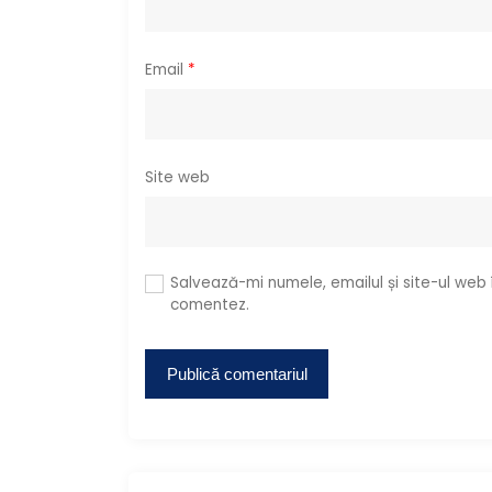
l
Email
*
e
Site web
Salvează-mi numele, emailul și site-ul web
comentez.