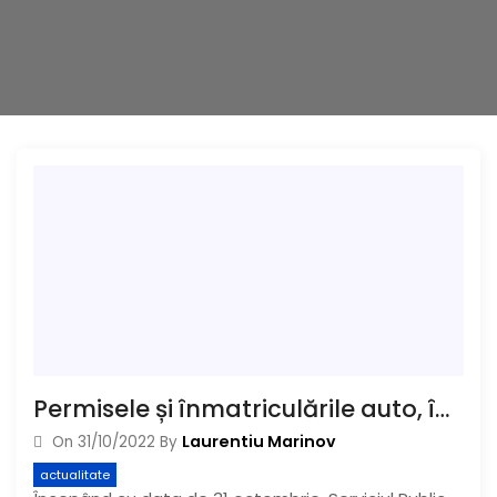
Permisele și înmatriculările auto, într-un nou sediu
Laurentiu Marinov
On
31/10/2022
By
actualitate