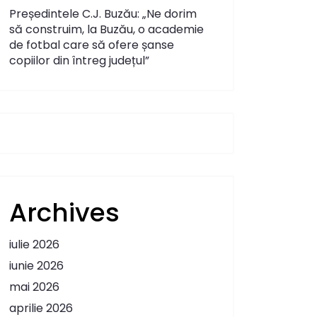
Președintele C.J. Buzău: „Ne dorim
să construim, la Buzău, o academie
de fotbal care să ofere șanse
copiilor din întreg județul”
Archives
iulie 2026
iunie 2026
mai 2026
aprilie 2026