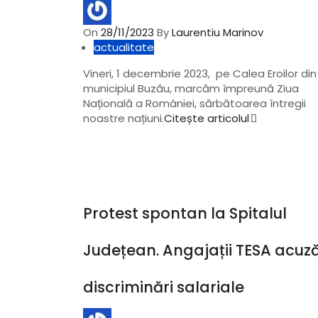
On
28/11/2023
By
Laurentiu Marinov
actualitate
Vineri, 1 decembrie 2023, pe Calea Eroilor din
municipiul Buzău, marcăm împreună Ziua
Națională a României, sărbătoarea întregii
noastre națiuni.
Citește articolul
Protest spontan la Spitalul
Județean. Angajații TESA acuz
discriminări salariale