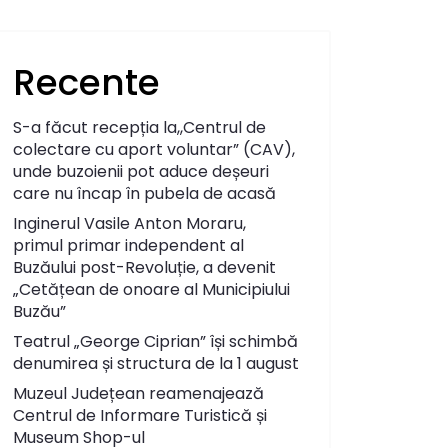
Recente
S-a făcut recepția la,,Centrul de
colectare cu aport voluntar” (CAV),
unde buzoienii pot aduce deșeuri
care nu încap în pubela de acasă
Inginerul Vasile Anton Moraru,
primul primar independent al
Buzăului post-Revoluție, a devenit
„Cetățean de onoare al Municipiului
Buzău”
Teatrul „George Ciprian” își schimbă
denumirea și structura de la 1 august
Muzeul Județean reamenajează
Centrul de Informare Turistică și
Museum Shop-ul