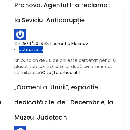
Prahova. Agentul l-a reclamat
la Seviciul Anticorupție
On
28/11/2023
By
Laurentiu Marinov
actualitate
Un buzoian de 35 de ani este cercetat penal și
plasat sub control judiciar după ce a încercat
să mituiască
Citește articolul
„Oameni ai Unirii”, expoziție
ă
dedicată zilei de 1 Decembrie, la
Muzeul Județean