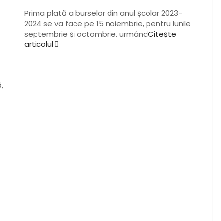
Prima plată a burselor din anul școlar 2023-
2024 se va face pe 15 noiembrie, pentru lunile
septembrie și octombrie, urmând
Citește
articolul
,