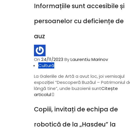
Informațiile sunt accesibile și
persoanelor cu deficiențe de
auz
On
24/11/2023
By
Laurentiu Marinov
Cultură
La Galeriile de Artă a avut loc, joi vernisajul
expoziției “Descoperă Buzăul – Patrimoniul d
lângă tine”, unde buzoienii sunt
Citește
articolul
Copiii, invitați de echipa de
robotică de la „Hasdeu” la