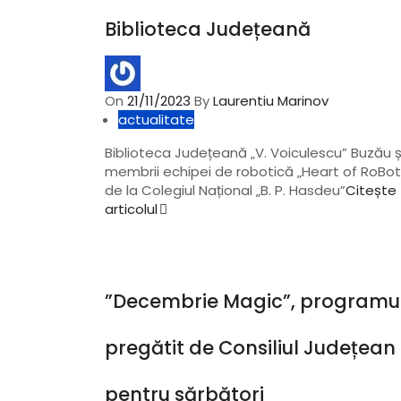
Biblioteca Județeană
On
21/11/2023
By
Laurentiu Marinov
actualitate
Biblioteca Județeană „V. Voiculescu” Buzău ș
membrii echipei de robotică „Heart of RoBot
de la Colegiul Național „B. P. Hasdeu”
Citește
articolul
”Decembrie Magic”, programu
pregătit de Consiliul Județean
pentru sărbători