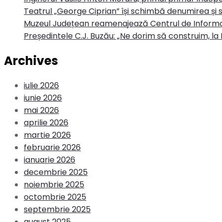
Teatrul „George Ciprian” își schimbă denumirea și s
Muzeul Județean reamenajează Centrul de Informa
Președintele C.J. Buzău: „Ne dorim să construim, la 
Archives
iulie 2026
iunie 2026
mai 2026
aprilie 2026
martie 2026
februarie 2026
ianuarie 2026
decembrie 2025
noiembrie 2025
octombrie 2025
septembrie 2025
august 2025