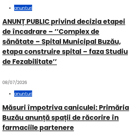
anunturi
ANUNȚ PUBLIC privind decizia etapei
de încadrare – ’’Complex de
sănătate – Spital Municipal Buzău,
etapa construire spital – faza Studiu
de Fezabilitate’’
08/07/2026
anunturi
Măsuri împotriva caniculei: Primăria
Buzău anunță spații de răcorire în
farmaciile partenere