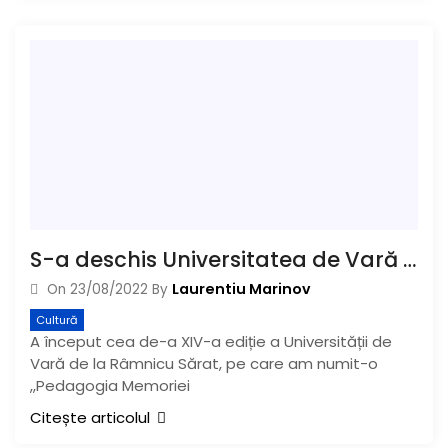
S-a deschis Universitatea de Vară de la Râmnicu Sărat
Laurentiu Marinov
On
23/08/2022
By
Cultură
A început cea de-a XIV-a ediție a Universității de
Vară de la Râmnicu Sărat, pe care am numit-o
,,Pedagogia Memoriei
Citește articolul