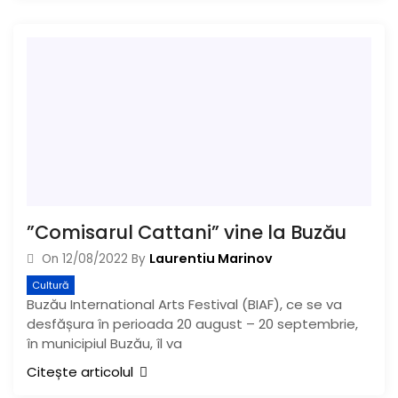
”Comisarul Cattani” vine la Buzău
Laurentiu Marinov
On
12/08/2022
By
Cultură
Buzău International Arts Festival (BIAF), ce se va
desfășura în perioada 20 august – 20 septembrie,
în municipiul Buzău, îl va
Citește articolul