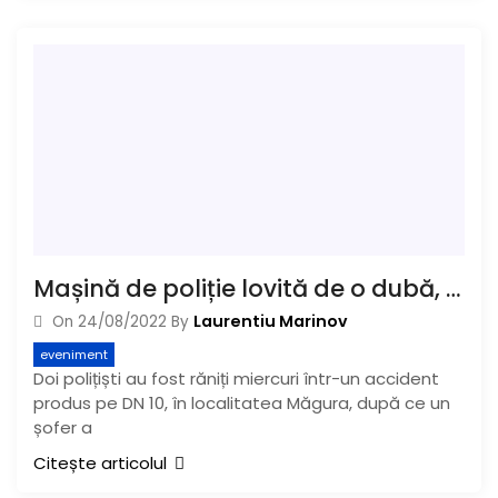
Mașină de poliție lovită de o dubă, pe DN 10
Laurentiu Marinov
On
24/08/2022
By
eveniment
Doi polițiști au fost răniți miercuri într-un accident
produs pe DN 10, în localitatea Măgura, după ce un
șofer a
Citește articolul