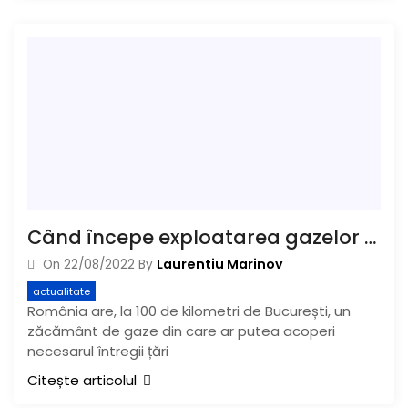
Când începe exploatarea gazelor în județul Buzău
Laurentiu Marinov
On
22/08/2022
By
actualitate
România are, la 100 de kilometri de București, un
zăcământ de gaze din care ar putea acoperi
necesarul întregii țări
Citește articolul