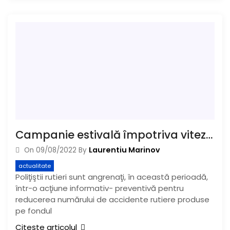
Campanie estivală împotriva vitezei
Laurentiu Marinov
On
09/08/2022
By
actualitate
Poliţiştii rutieri sunt angrenaţi, în această perioadă,
într-o acţiune informativ- preventivă pentru
reducerea numărului de accidente rutiere produse
pe fondul
Citește articolul