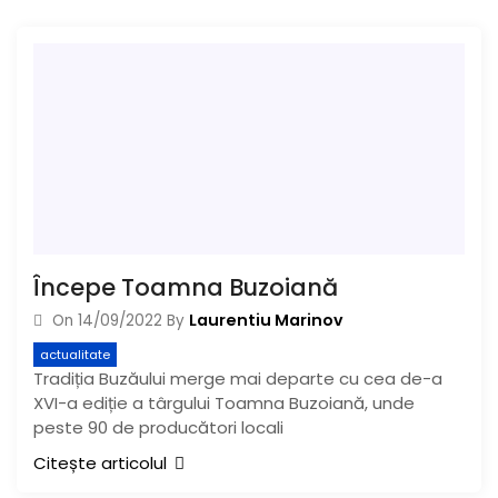
Începe Toamna Buzoiană
Laurentiu Marinov
On
14/09/2022
By
actualitate
Tradiția Buzăului merge mai departe cu cea de-a
XVI-a ediție a târgului Toamna Buzoiană, unde
peste 90 de producători locali
Citește articolul