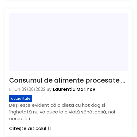
Consumul de alimente procesate afectează creierul
Laurentiu Marinov
On
09/08/2022
By
actualitate
Deși este evident că o dietă cu hot dog și
înghețată nu va duce la o viață sănătoasă, noi
cercetări
Citește articolul