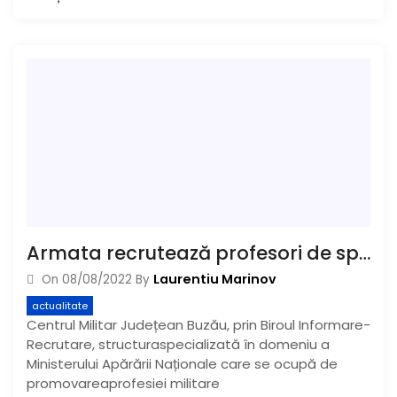
Armata recrutează profesori de sport
Laurentiu Marinov
On
08/08/2022
By
actualitate
Centrul Militar Județean Buzău, prin Biroul Informare-
Recrutare, structuraspecializată în domeniu a
Ministerului Apărării Naționale care se ocupă de
promovareaprofesiei militare