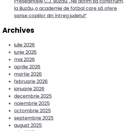
Președintele C.J. Buzău: „Ne dorim să construim,
la Buzău, o academie de fotbal care să ofere
șanse copiilor din întreg județul”
Archives
iulie 2026
iunie 2026
mai 2026
aprilie 2026
martie 2026
februarie 2026
ianuarie 2026
decembrie 2025
noiembrie 2025
octombrie 2025
septembrie 2025
august 2025