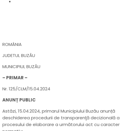
Pregătiri pentru „Drăgaica 2024”
ROMÂNIA
JUDETUL BUZĂU
MUNICIPIUL BUZĂU
– PRIMAR –
Nr. 125/CLM/15.04.2024
ANUNȚ PUBLIC
Astăzi, 15.04.2024, primarul Municipiului Buzău anunță
deschiderea procedurii de transparenţă decizională a
procesului de elaborare a următorului act cu caracter