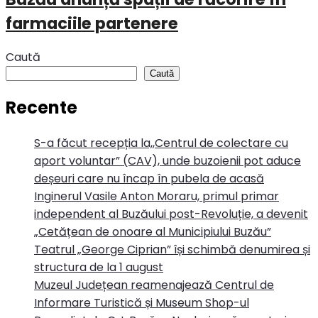
farmaciile partenere
Caută
Caută
Recente
S-a făcut recepția la,,Centrul de colectare cu
aport voluntar” (CAV), unde buzoienii pot aduce
deșeuri care nu încap în pubela de acasă
Inginerul Vasile Anton Moraru, primul primar
independent al Buzăului post-Revoluție, a devenit
„Cetățean de onoare al Municipiului Buzău”
Teatrul „George Ciprian” își schimbă denumirea și
structura de la 1 august
Muzeul Județean reamenajează Centrul de
Informare Turistică și Museum Shop-ul