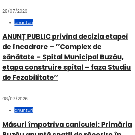
28/07/2026
anunturi
ANUNȚ PUBLIC privind decizia etapei
de încadrare – ’’Complex de
sănătate – Spital Municipal Buzău,
etapa construire spital – faza Studiu
de Fezabilitate’’
08/07/2026
anunturi
Măsuri împotriva caniculei: Primăria
Buzău anunță spații de răcorire în