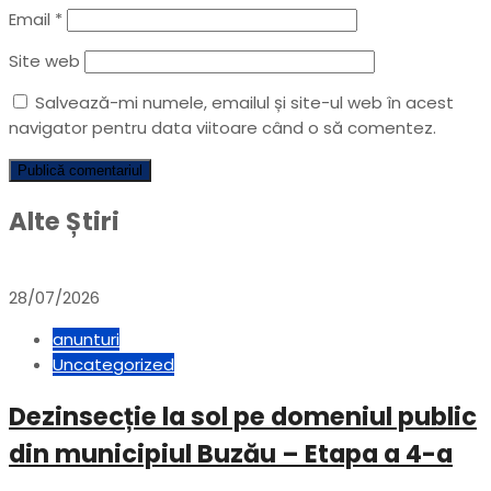
Email
*
Site web
Salvează-mi numele, emailul și site-ul web în acest
navigator pentru data viitoare când o să comentez.
Alte Știri
28/07/2026
anunturi
Uncategorized
Dezinsecție la sol pe domeniul public
din municipiul Buzău – Etapa a 4-a