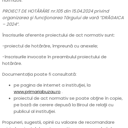
normativ
:
PROIECT DE HOTĂRÂRE nr.105 din 15.04.2024 privind
organizarea şi funcţionarea Târgului de vară “DRĂGAICA
– 2024”.
Înscrisurile aferente proiectului de act normativ sunt:
-proiectul de hotărâre, împreună cu anexele;
-înscrisurile invocate în preambulul proiectului de
hotărâre.
Documentația poate fi consultată:
pe pagina de internet a instituţiei, la
www.primariabuzau.ro
.
proiectul de act normativ se poate obţine în copie,
pe bază de cerere depusă la Biroul de relaţii cu
publicul al instituţiei.
Propuneri, sugestii, opinii cu valoare de recomandare