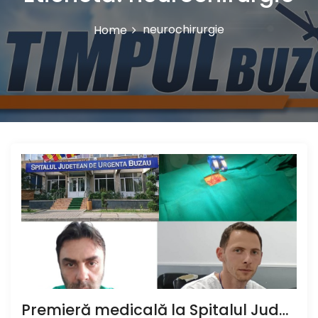
neurochirurgie
Home
Premieră medicală la Spitalul Județean de Urgență Buzău