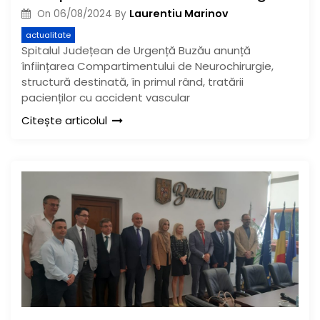
Laurentiu Marinov
On
06/08/2024
By
actualitate
Spitalul Județean de Urgență Buzău anunță
înființarea Compartimentului de Neurochirurgie,
structură destinată, în primul rând, tratării
pacienților cu accident vascular
Citește articolul