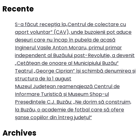
Recente
S-a făcut recepția la,,Centrul de colectare cu
aport voluntar” (CAV), unde buzoienii pot aduce
deșeuri care nu încap în pubela de acasă
Inginerul Vasile Anton Moraru, primul primar
independent al Buzăului post-Revoluție, a devenit
„Cetățean de onoare al Municipiului Buzău”
Teatrul „George Ciprian” își schimbă denumirea și
structura de la 1 august
Muzeul Județean reamenajează Centrul de
Informare Turistică și Museum Shop-ul
Președintele C.J. Buzău: „Ne dorim să construim,
la Buzău, o academie de fotbal care să ofere
șanse copiilor din întreg județul”
Archives