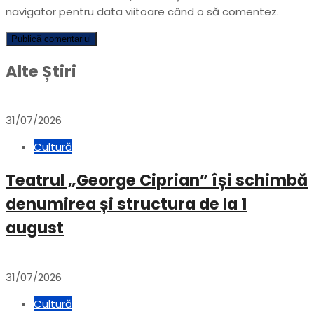
navigator pentru data viitoare când o să comentez.
Alte Știri
31/07/2026
Cultură
Teatrul „George Ciprian” își schimbă
denumirea și structura de la 1
august
31/07/2026
Cultură