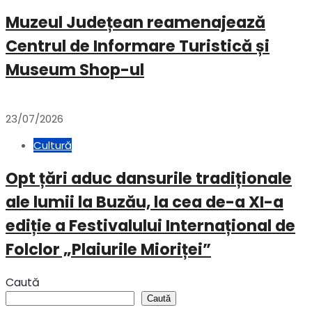
Muzeul Județean reamenajează
Centrul de Informare Turistică și
Museum Shop-ul
23/07/2026
Cultură
Opt țări aduc dansurile tradiționale
ale lumii la Buzău, la cea de-a XI-a
ediție a Festivalului Internațional de
Folclor „Plaiurile Mioriței”
Caută
Caută