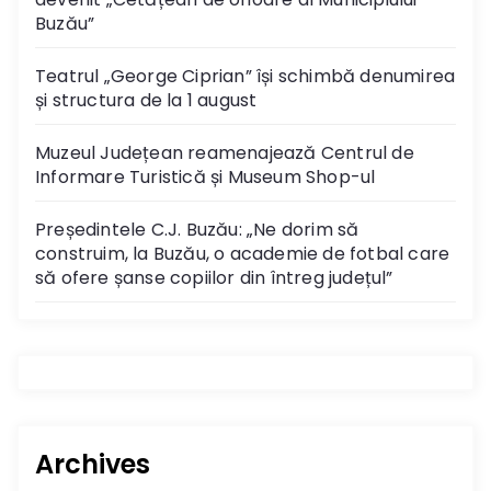
Buzău”
Teatrul „George Ciprian” își schimbă denumirea
și structura de la 1 august
Muzeul Județean reamenajează Centrul de
Informare Turistică și Museum Shop-ul
Președintele C.J. Buzău: „Ne dorim să
construim, la Buzău, o academie de fotbal care
să ofere șanse copiilor din întreg județul”
Archives