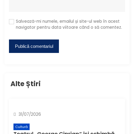
Salvează-mi numele, emailul și site-ul web în acest
navigator pentru data viitoare când o să comentez.
Alte Știri
31/07/2026
Cultură
Teatrul „George Ciprian” își schimbă denumirea și structura de la 1 august