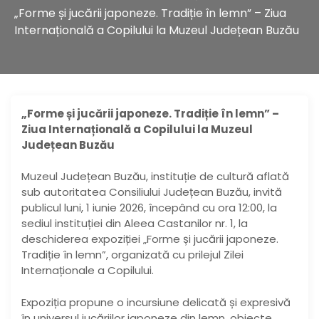
„Forme și jucării japoneze. Tradiție în lemn” – Ziua
Internațională a Copilului la Muzeul Județean Buzău
„Forme și jucării japoneze. Tradiție în lemn” –
Ziua Internațională a Copilului la Muzeul
Județean Buzău
Muzeul Județean Buzău, instituție de cultură aflată
sub autoritatea Consiliului Județean Buzău, invită
publicul luni, 1 iunie 2026, începând cu ora 12:00, la
sediul instituției din Aleea Castanilor nr. 1, la
deschiderea expoziției „Forme și jucării japoneze.
Tradiție în lemn”, organizată cu prilejul Zilei
Internaționale a Copilului.
Expoziția propune o incursiune delicată și expresivă
în universul jucăriilor japoneze din lemn, obiecte