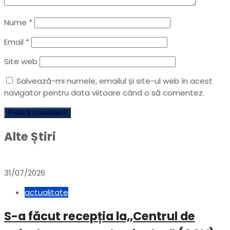
Nume
*
Email
*
Site web
Salvează-mi numele, emailul și site-ul web în acest
navigator pentru data viitoare când o să comentez.
Alte Știri
31/07/2026
actualitate
S-a făcut recepția la,,Centrul de