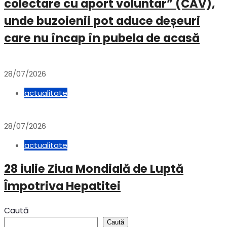
colectare cu aport voluntar” (CAV),
unde buzoienii pot aduce deșeuri
care nu încap în pubela de acasă
28/07/2026
actualitate
28/07/2026
actualitate
28 iulie Ziua Mondială de Luptă
Împotriva Hepatitei
Caută
Caută