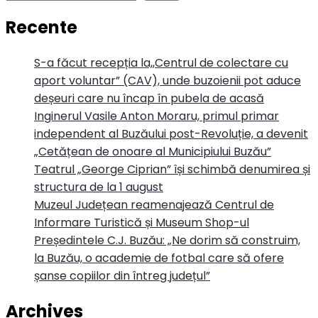
Recente
S-a făcut recepția la,,Centrul de colectare cu
aport voluntar” (CAV), unde buzoienii pot aduce
deșeuri care nu încap în pubela de acasă
Inginerul Vasile Anton Moraru, primul primar
independent al Buzăului post-Revoluție, a devenit
„Cetățean de onoare al Municipiului Buzău”
Teatrul „George Ciprian” își schimbă denumirea și
structura de la 1 august
Muzeul Județean reamenajează Centrul de
Informare Turistică și Museum Shop-ul
Președintele C.J. Buzău: „Ne dorim să construim,
la Buzău, o academie de fotbal care să ofere
șanse copiilor din întreg județul”
Archives