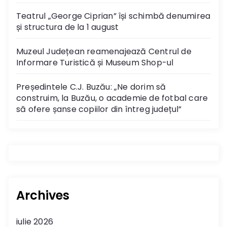
Teatrul „George Ciprian” își schimbă denumirea
și structura de la 1 august
Muzeul Județean reamenajează Centrul de
Informare Turistică și Museum Shop-ul
Președintele C.J. Buzău: „Ne dorim să
construim, la Buzău, o academie de fotbal care
să ofere șanse copiilor din întreg județul”
Archives
iulie 2026