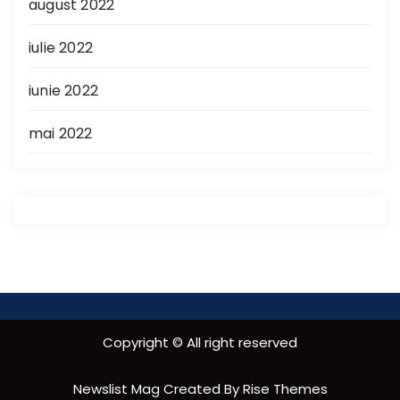
august 2022
iulie 2022
iunie 2022
mai 2022
Copyright © All right reserved
Newslist Mag
Created By
Rise Themes