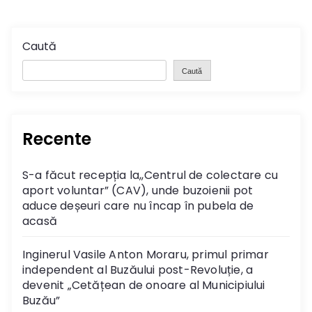
Caută
Caută
Recente
S-a făcut recepția la,,Centrul de colectare cu
aport voluntar” (CAV), unde buzoienii pot
aduce deșeuri care nu încap în pubela de
acasă
Inginerul Vasile Anton Moraru, primul primar
independent al Buzăului post-Revoluție, a
devenit „Cetățean de onoare al Municipiului
Buzău”