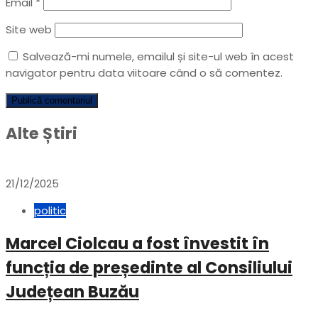
Email
*
Site web
Salvează-mi numele, emailul și site-ul web în acest
navigator pentru data viitoare când o să comentez.
Alte Știri
21/12/2025
politic
Marcel Ciolcau a fost învestit în
funcția de președinte al Consiliului
Județean Buzău