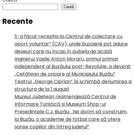
Caută
Recente
S-a făcut recepția la,,Centrul de colectare cu
aport voluntar” (CAV), unde buzoienii pot aduce
deșeuri care nu încap în pubela de acasă
Inginerul Vasile Anton Moraru, primul primar
independent al Buzăului post-Revoluție, a devenit
„Cetățean de onoare al Municipiului Buzău”
Teatrul „George Ciprian” își schimbă denumirea și
structura de la 1 august
Muzeul Județean reamenajează Centrul de
Informare Turistică și Museum Shop-ul
Președintele C.J. Buzău: „Ne dorim să construim,
la Buzău, o academie de fotbal care să ofere
șanse copiilor din întreg județul”