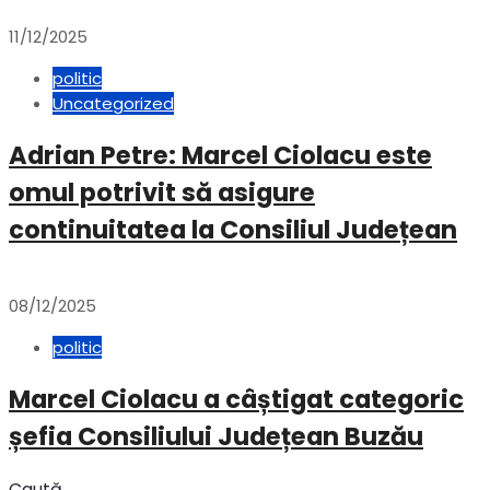
11/12/2025
politic
Uncategorized
Adrian Petre: Marcel Ciolacu este
omul potrivit să asigure
continuitatea la Consiliul Județean
08/12/2025
politic
Marcel Ciolacu a câștigat categoric
șefia Consiliului Județean Buzău
Caută