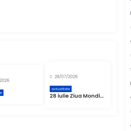
28/07/2026
2026
actualitate
te
28 iulie Ziua Mondială de Luptă Împotriva Hepatitei