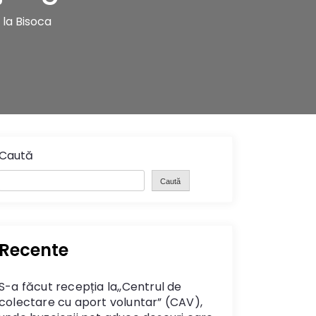
la Bisoca
Caută
Caută
Recente
S-a făcut recepția la,,Centrul de
colectare cu aport voluntar” (CAV),