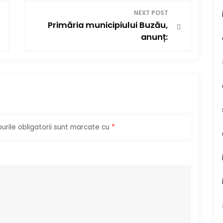
NEXT POST
Primăria municipiului Buzău,
anunț:
rile obligatorii sunt marcate cu
*