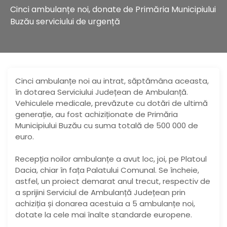
Cinci ambulanțe noi, donate de Primăria Municipiului
Buzău serviciului de urgență
Cinci ambulanțe noi au intrat, săptămâna aceasta,
în dotarea Serviciului Județean de Ambulanță.
Vehiculele medicale, prevăzute cu dotări de ultimă
generație, au fost achiziționate de Primăria
Municipiului Buzău cu suma totală de 500 000 de
euro.
Recepția noilor ambulanțe a avut loc, joi, pe Platoul
Dacia, chiar în fața Palatului Comunal. Se încheie,
astfel, un proiect demarat anul trecut, respectiv de
a sprijini Serviciul de Ambulanță Județean prin
achiziția și donarea acestuia a 5 ambulanțe noi,
dotate la cele mai înalte standarde europene.