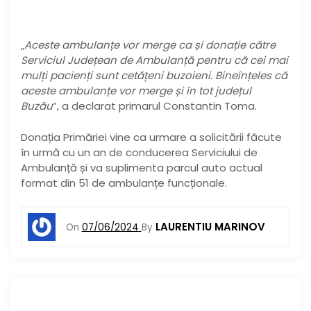
„
Aceste ambulanțe vor merge ca și donație către
Serviciul Județean de Ambulanță pentru că cei mai
mulți pacienți sunt cetățeni buzoieni. Bineînțeles că
aceste ambulanțe vor merge și în tot județul
Buzău
”, a declarat primarul Constantin Toma.
Donația Primăriei vine ca urmare a solicitării făcute
în urmă cu un an de conducerea Serviciului de
Ambulanță și va suplimenta parcul auto actual
format din 51 de ambulanțe funcționale.
LAURENTIU MARINOV
On
07/06/2024
By