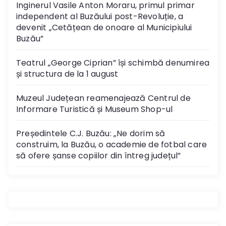
Inginerul Vasile Anton Moraru, primul primar
independent al Buzăului post-Revoluție, a
devenit „Cetățean de onoare al Municipiului
Buzău”
Teatrul „George Ciprian” își schimbă denumirea
și structura de la 1 august
Muzeul Județean reamenajează Centrul de
Informare Turistică și Museum Shop-ul
Președintele C.J. Buzău: „Ne dorim să
construim, la Buzău, o academie de fotbal care
să ofere șanse copiilor din întreg județul”