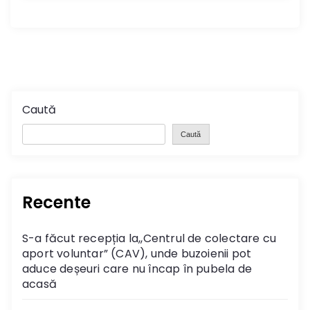
Caută
Caută
Recente
S-a făcut recepția la,,Centrul de colectare cu
aport voluntar” (CAV), unde buzoienii pot
aduce deșeuri care nu încap în pubela de
acasă