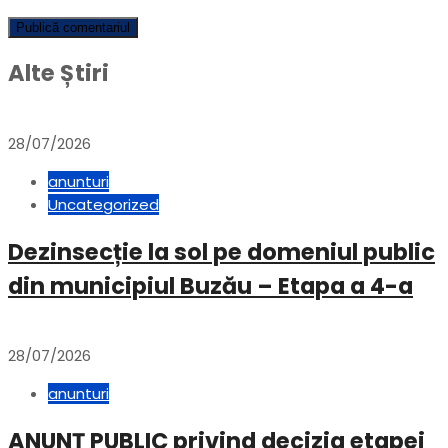
Alte Știri
28/07/2026
anunturi
Uncategorized
Dezinsecție la sol pe domeniul public
din municipiul Buzău – Etapa a 4-a
28/07/2026
anunturi
ANUNȚ PUBLIC privind decizia etapei