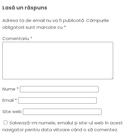
Lasă un răspuns
Adresa ta de email nu va fi publicată.
Câmpurile
obligatorii sunt marcate cu
*
Comentariu
*
Nume
*
Email
*
Site web
Salvează-mi numele, emailul și site-ul web în acest
navigator pentru data viitoare când o să comentez.