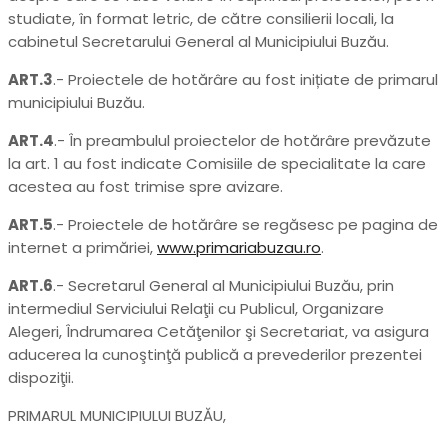
studiate, în format letric, de către consilierii locali, la
cabinetul Secretarului General al Municipiului Buzău.
ART.3
.- Proiectele de hotărâre au fost inițiate de primarul
municipiului Buzău.
ART.4
.- În preambulul proiectelor de hotărâre prevăzute
la art. 1 au fost indicate Comisiile de specialitate la care
acestea au fost trimise spre avizare.
ART.5
.- Proiectele de hotărâre se regăsesc pe pagina de
internet a primăriei,
www.primariabuzau.ro
.
ART.6
.- Secretarul General al Municipiului Buzău, prin
intermediul Serviciului Relaţii cu Publicul, Organizare
Alegeri, Îndrumarea Cetăţenilor şi Secretariat, va asigura
aducerea la cunoştinţă publică a prevederilor prezentei
dispoziţii.
PRIMARUL MUNICIPIULUI BUZĂU,