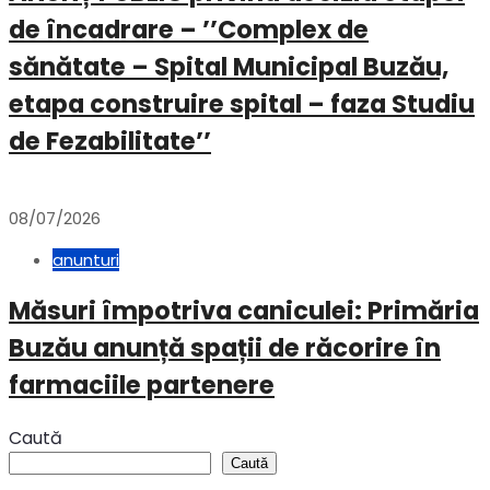
de încadrare – ’’Complex de
sănătate – Spital Municipal Buzău,
etapa construire spital – faza Studiu
de Fezabilitate’’
08/07/2026
anunturi
Măsuri împotriva caniculei: Primăria
Buzău anunță spații de răcorire în
farmaciile partenere
Caută
Caută