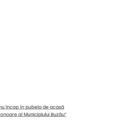
 nu încap în pubela de acasă
onoare al Municipiului Buzău”