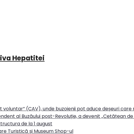
iva Hepatitei
rt voluntar” (CAV), unde buzoienii pot aduce deșeuri care
ndent al Buzăului post-Revoluție, a devenit „Cetățean de 
tructura de la 1 august
re Turistică și Museum Shop-ul