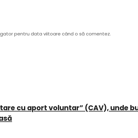
vigator pentru data viitoare când o să comentez.
ectare cu aport voluntar” (CAV), unde b
casă